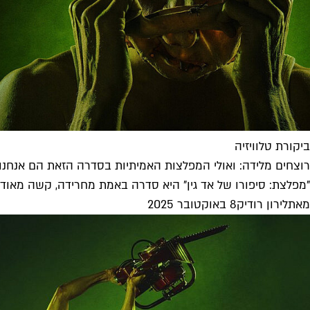
ביקורת טלוויזיה
רוצחים מלידה: ואולי המפלצות האמיתיות בסדרה הזאת הם אנחנו
"מפלצת: סיפורו של אד גין" היא סדרה באמת מחרידה, קשה מאוד ל
מאת
לירון רודיק
8 באוקטובר 2025