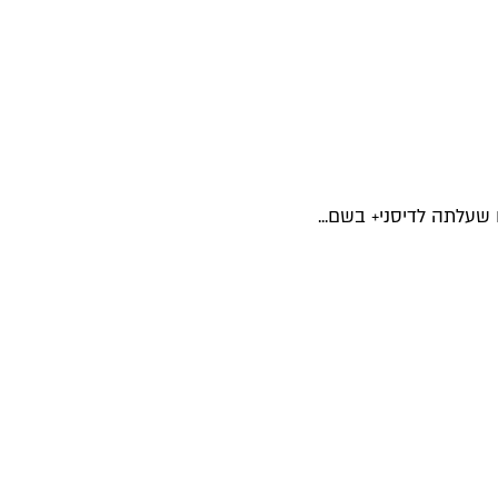
עלתה לדיסני+ בשם...