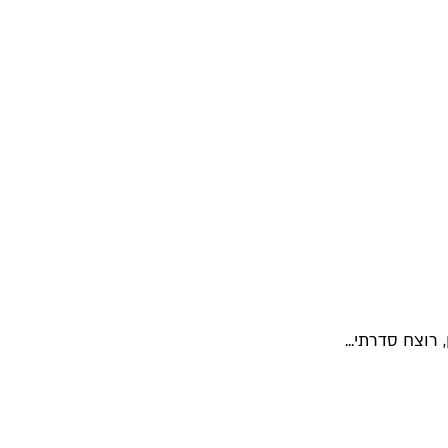
רוצח סדרתי...