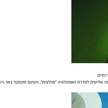
רתיים
ה שלישית לסדרת האנתולוגיה "מפלצות", והפעם מתמקד באד גיין, 