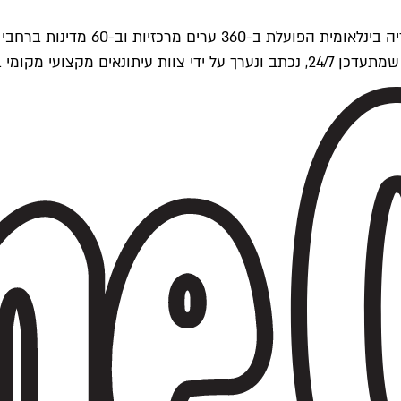
ים של Time Out העולמית.