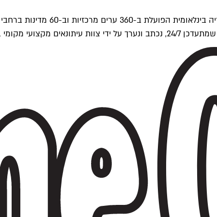
ים של Time Out העולמית.