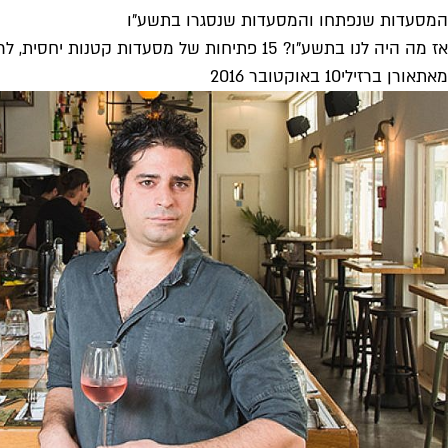
המסעדות שנפתחו והמסעדות שנסגרו בתשע"ו
אז מה היה לנו בתשע"ו? 15 פתיחות של מסעדות קטנות יחסית, לרוב מסעדות קונספט, ו־11 סגירות עצובות
מאת
אורן ברזילי
10 באוקטובר 2016