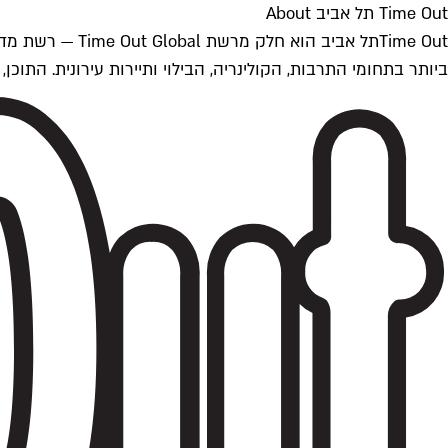
Time Out תל אביב About
ביותר בתחומי התרבות, הקולינריה, הבילוי ותיירות עירונית. התוכן, שמתעדכן 24/7, נכתב ונערך על ידי צוות עיתונאים מקצועי מקומי בישראל, בהתאם לסטנדרט