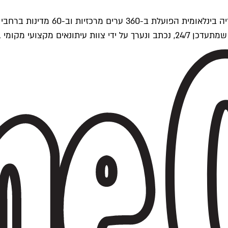
ים של Time Out העולמית.