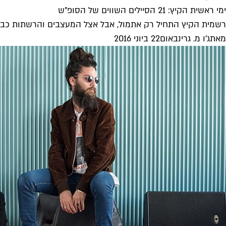
ימי ראשית הקיץ: 21 הסיילים השווים של הסופ"ש
רשמית הקיץ התחיל רק אתמול, אבל אצל המעצבים והרשתות כבר עמוק בסוף העונה: עד 30 אחו
מאת
ג'ו מ. גרינבאום
22 ביוני 2016