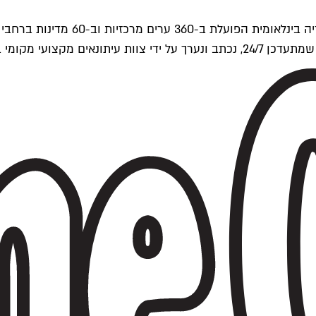
ים של Time Out העולמית.