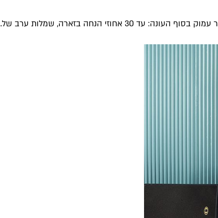
זי הנחה בזארה, שמלות ערב של...