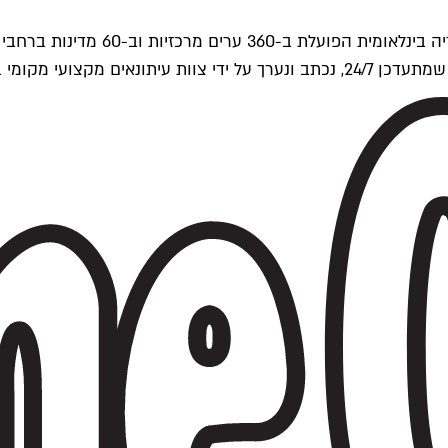
ים של Time Out העולמית.