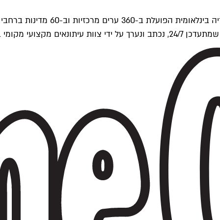
ים של Time Out העולמית.