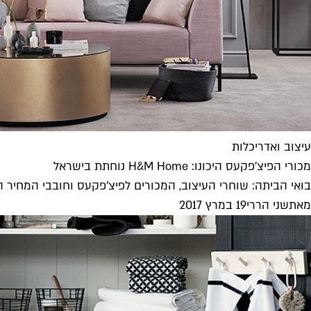
עיצוב ואדריכלות
מכורי הפיצ'פקעס היכונו: H&M Home נוחתת בישראל
בואי הביתה: שוחרי העיצוב, המכורים לפיצ'פקעס וחובבי המחיר הסמלי, היכונו: H&M Home נוחתת בישראל. ת
מאת
שני הררי
19 במרץ 2017