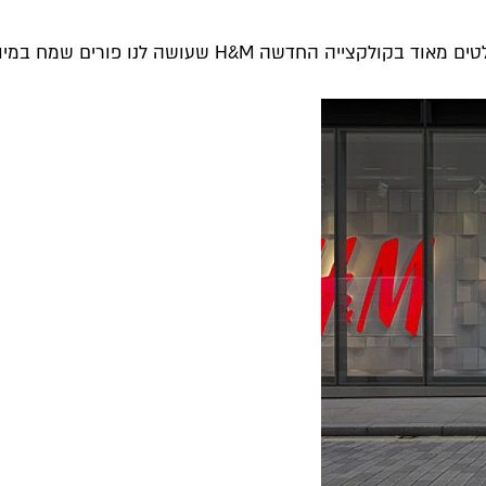
 פורים שמח במיוחד. בסנכרון עולמי היא מגיעה...