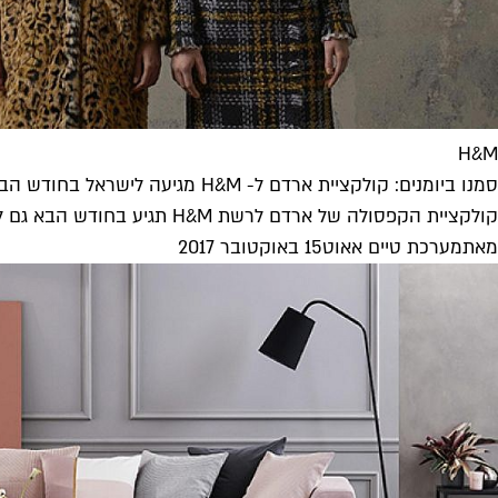
H&M
סמנו ביומנים: קולקציית ארדם ל- H&M מגיעה לישראל בחודש הבא
קולקציית הקפסולה של ארדם לרשת H&M תגיע בחודש הבא גם לישראל ולפי הלוק בוק - יש למה לצפות. הקולקצייה בהשראת זכרונות...
מאת
מערכת טיים אאוט
15 באוקטובר 2017