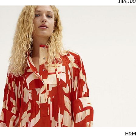
עסקאות
H&M