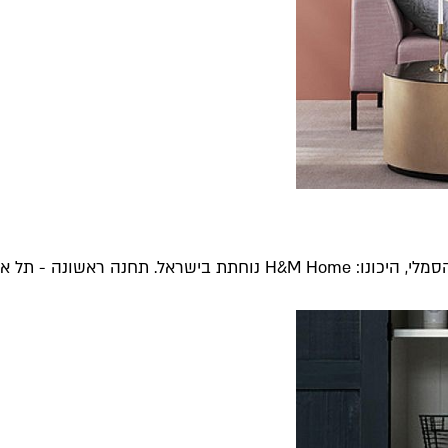
חנה ראשונה - תל אביב