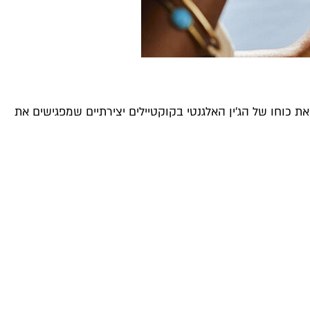
חשוב, תפגין את כוחו של הג'ין האלגנטי בקוקטיילים יצירתיים שמפגישים את