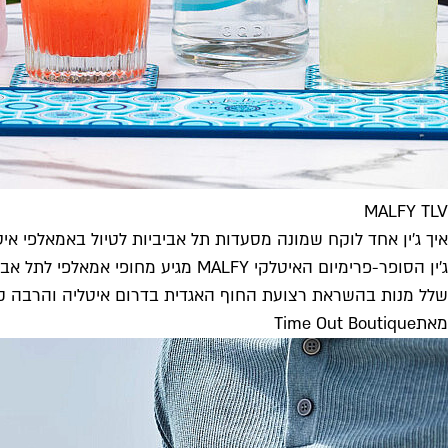
MALFY TLV
איך ג'ין אחד לוקח שמונה מסעדות תל אביביות לטיול באמאלפי איט
שלל מנות בהשראת רצועת החוף האגדית בדרום איטליה והרבה קוק
מאת
Time Out Boutique