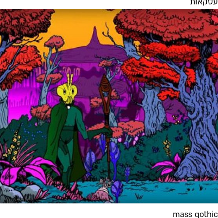
עסקאות
mass gothic