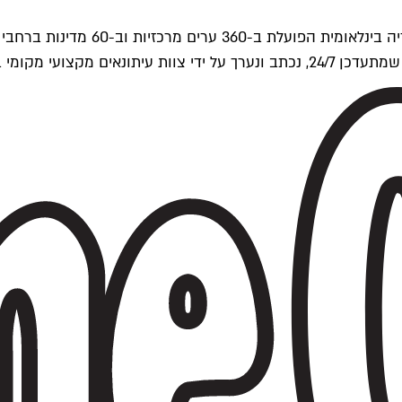
ים של Time Out העולמית.