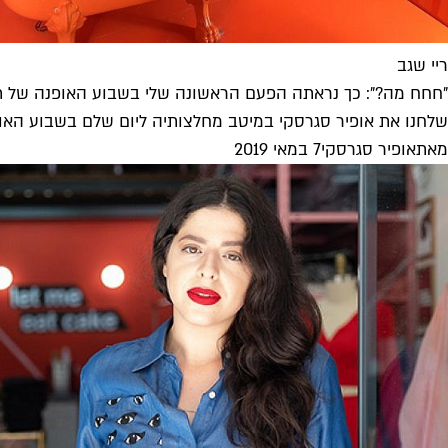
ריי שגב
"חחח מה?": כך נראתה הפעם הראשונה שלי בשבוע האופנה של ת
שלחנו את אופיר סגרסקי במיטב מחלצותיה ליום שלם בשבוע האופנה תל אביב 2019. האירוע הכי מוגזם בשנה הפגיש בין
מאת
אופיר סגרסקי
7 במאי 2019