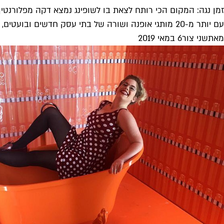
זמן נגה: המקום הכי רותח לצאת בו לשופינג נמצא דקה מפלורנטין
עם יותר מ-20 מותגי אופנה ושורה של בתי עסק חדשים ובועטים, מתחם נגה שבדרום העיר הוא הדבר הכי חם של הרגע....
מאת
שני צור
6 במאי 2019