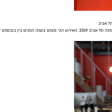
ל אביב
 בובספוג לאותנטיות,...