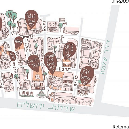
עסקאות
Retema