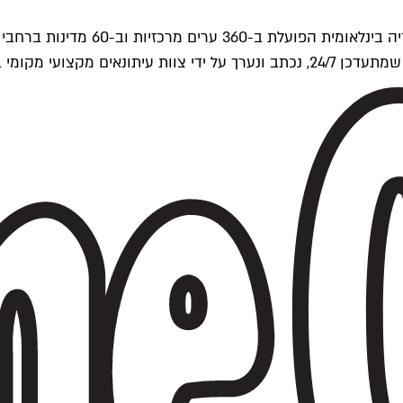
ים של Time Out העולמית.