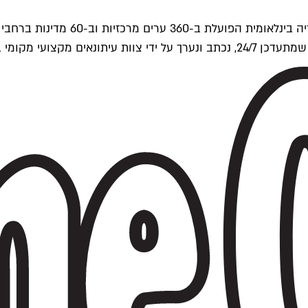
ים של Time Out העולמית.