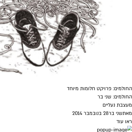
החולמים: פרויקט חלומות מיוחד
החולמים: שני בר
מעצבת נעליים
מאת
שני בר
28 בנובמבר 2014
ראו עוד