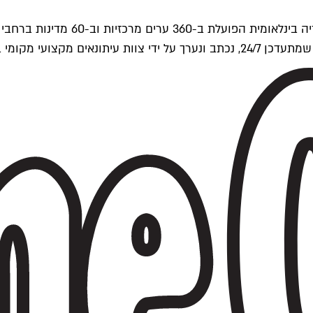
ים של Time Out העולמית.