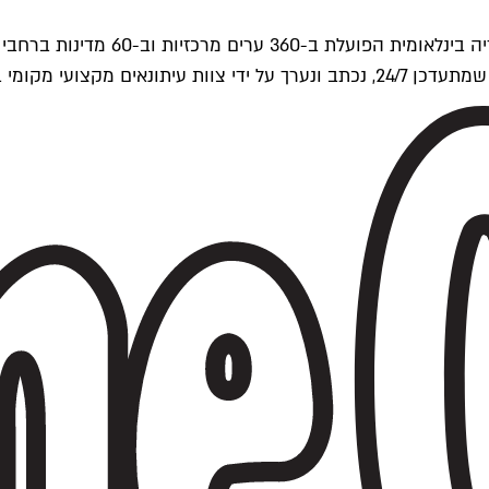
ים של Time Out העולמית.