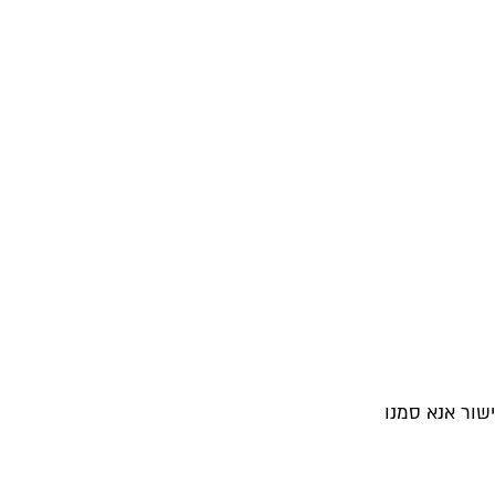
שור אנא סמנו