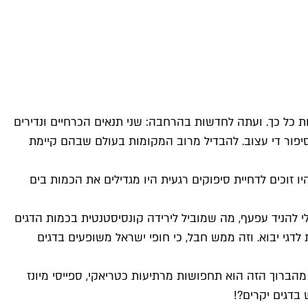
 כל כך. ועתה לחדשות בהרחבה: שני תנאים הכרחיים ונדירים
הסיפור די עצוב. להבדיל מרוב המקומות בעולם שבהם קיימת
 זוכים לדחיית סיפוקים רגעית היו מגדילים את הכמות בים
לי להניד עפעף, מה שמוביל לירידה קונסיסטנטית בכמות הדגים
 לדגי יבוא. וזה ממש חבל, כי חופי ישראל משופעים בדגים
מהברוך הזה הוא תחפושות מרתיעות כטריאקי, ספייסי מיונז
בדגים יקרים?!