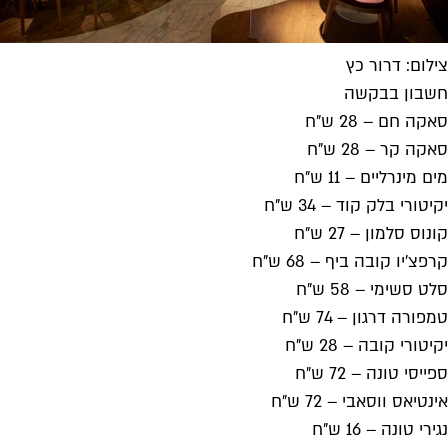
צילום: דרור כץ
חשבון בבקשה
סאקה חם – 28 ש"ח
סאקה קר – 28 ש"ח
מים מינרליים – 11 ש"ח
יקיטורי בלק קוד – 34 ש"ח
קונוס סלמון – 27 ש"ח
קרפצ'יו קובה ביף – 68 ש"ח
סלט סשימי – 58 ש"ח
טמפורה דרגון – 74 ש"ח
יקיטורי קובה – 28 ש"ח
ספייסי טונה – 72 ש"ח
אינטיאס ווסאבי – 72 ש"ח
נגירי טונה – 16 ש"ח