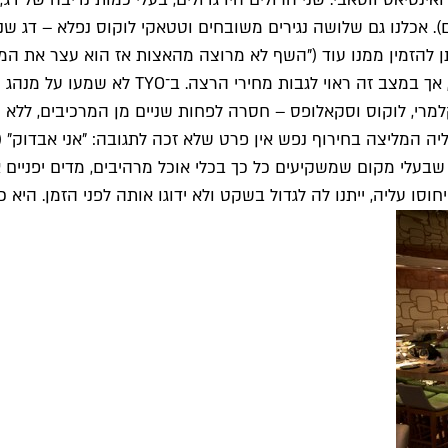
. אכלנו גם שלושה נגירים משובחים וטטאקי לוקוס נפלא – דג שנצ
 להזמין ממנו עוד ("השף לא מרוצה מהאצות אז הוא עצר את המנה
שני עניינים מצערים: אמנם צוין מפורשות שמד
מרי, לוקוס וסקאלופס – חסרה לפחות שניים מן המרכיבים, ללא 
ראוי שבעלי מקום שמשקיעים כל כך בכלי אוכל מרהיבים, מדים יפניי