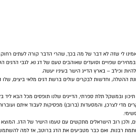
ינו לי שזה לא דבר של מה בכך, שהרי הדבר קורה לעתים רחוקות
ה במחירים שפויים וסועדים שאוהבים טעם של דג נא. לגבי הדגים 
יות וכיו"ב – בארץ הדייג הישר בעיניו יעשה.
ת ההטלה, וחדשות לבקרים עולים ברשת דגים מלאי ביצים, שלו היו
 תיכון ובמשקל תלת ספרתי, הדייגים שלנו תופסים מכל הבא ליד ב
קרים מדי לצרכן, והמסעדות (ברובן) מפסיקות לעבוד איתם ועוברות
שימי.
ים, ולכן רוב הישראלים מתקשים עם טעמו הישיר של הדג. המוצא 
חותמת רבנות. ואם כבר מטביעים את הדג ברוטב, אז למה להשתמש 