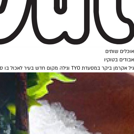
אוכלים שותים
אבודים בטוקיו
גיל אקרמן ביקר במסעדת TYO וגילה מקום חדש בעיר לאכול בו סושי איכותי. חבל שהשירות המבולבל קלקל מעט מהחוויה