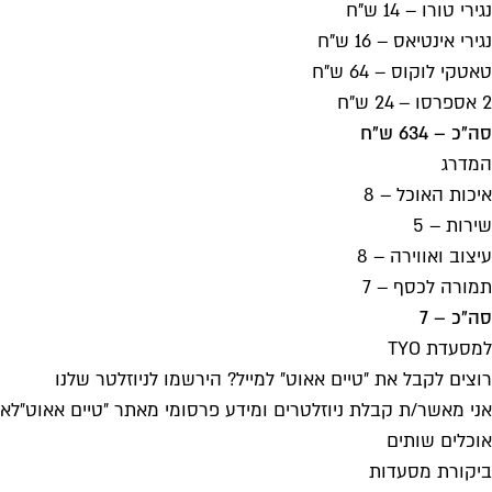
נגירי טורו – 14 ש"ח
נגירי אינטיאס – 16 ש"ח
טאטקי לוקוס – 64 ש"ח
2 אספרסו – 24 ש"ח
סה"כ – 634 ש"ח
המדרג
איכות האוכל – 8
שירות – 5
עיצוב ואווירה – 8
תמורה לכסף – 7
סה"כ – 7
למסעדת TYO
רוצים לקבל את ״טיים אאוט״ למייל? הירשמו לניוזלטר שלנו
אני מאשר/ת קבלת ניוזלטרים ומידע פרסומי מאתר ״טיים אאוט״
לאי
אוכלים שותים
ביקורת מסעדות