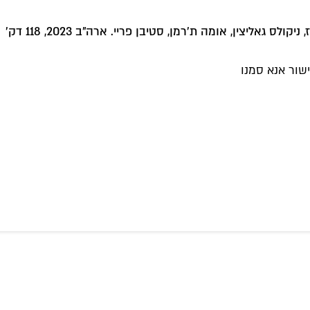
שור אנא סמנו