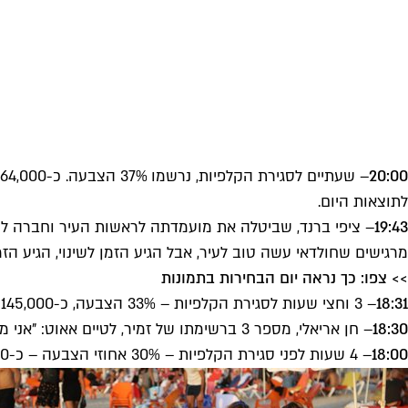
20:00
לתוצאות היום.
19:43
– ציפי ברנד, שביטלה את מועמדתה לראשות העיר וחברה לרש
מרגישים שחולדאי עשה טוב לעיר, אבל הגיע הזמן לשינוי, הגיע הזמ
>> צפו: כך נראה יום הבחירות בתמונות
18:31
– 3 וחצי שעות לסגירת הקלפיות – 33% הצבעה, כ-145,000 תושבים מימשו את זכות ההצבעה.
18:30
– חן אריאלי, מספר 3 ברשימתו של זמיר, לטיים אאוט: "אני מאמינה באסף זמיר, הוא שותף לדרך. הוא תמיד היה קשוב ופינה זמן. אני שמחה להצטרף אליו ולהיות הסמן הרדיקלי ברשימה שלו".
18:00
– 4 שעות לפני סגירת הקלפיות – 30% אחוזי הצבעה – כ-133,000 תושבים ניצלו את זכותם.