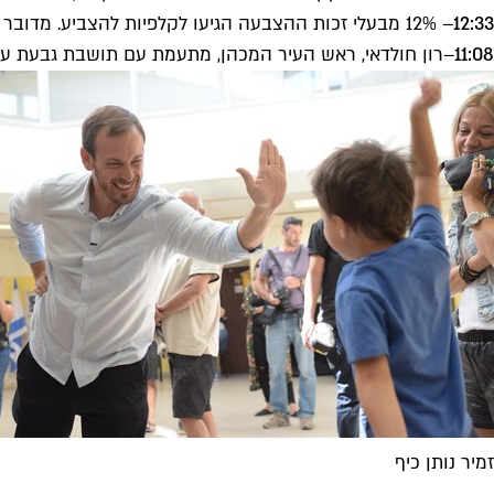
12:33
– 12% מבעלי זכות ההצבעה הגיעו לקלפיות להצביע. מדובר בכ-53,000 תושבים.
11:08
–
רון חולדאי, ראש העיר המכהן, מתעמת עם תושבת גבעת עמל
זמיר נותן כיף