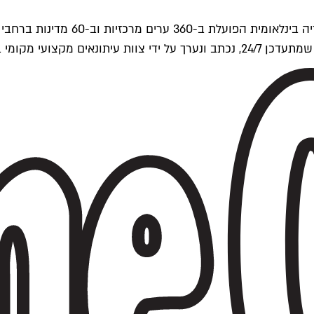
ים של Time Out העולמית.