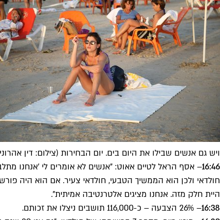
ויש גם אנשים שבילו את היום בים. יום הבחירות (צילום: דין אהרוני 
16:46
חולדאי ולכן הוא הממשיך הטבעי, חולדאי צעיר. אם הוא היה פורש
היית חלק מזה. אנחנו מציגים אלטרנטיבה אמיתית".
16:38
– 26% הצבעה – כ-116,000 תושבים ניצלו את זכותם.