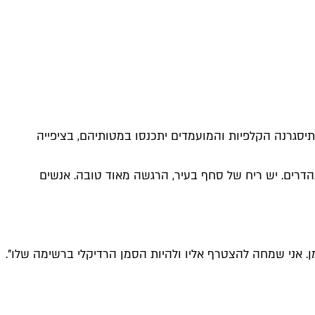
עו לקלפיות. בעוד כשעתיים תיסגרנה הקלפיות והמועמדים יתכנסו במטותיהם, בציפייה
הדרים. יש ריח של סחף בעיר, הרגשה מאוד טובה. אנשים