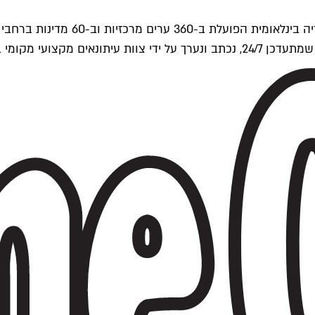
ים של Time Out העולמית.