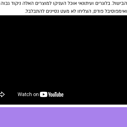
הבישול. בלוגרים ועיתונאי אוכל העניקו למוצרים האלה ניקוד גבו
ואימפוסיבל פודס, הצליחו לא מעט נסיינים להתבלבל.