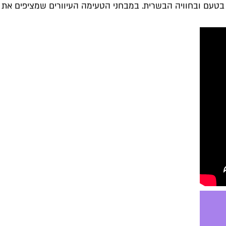
ה בטעם ובחוויה הבשרית. במבחני הטעימה העיוורים שמציפים את י