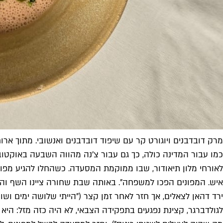
מרק דובדבנים ויוגורט קר עם שיפוד דובדבנים ואנשובי. מתוך ארוחת
איש. המפונים הפכו למשפחה". באותה שבת שחורה ציינו השף והקו
ירד דהאן לצאלים, אך חזר לאחר זמן קצר ("הייתי שלושה ימים ושוח
לגולדברגר, קצינת נפגעים בתפקידה הצבאי, לא היה כזה מזל: היא 