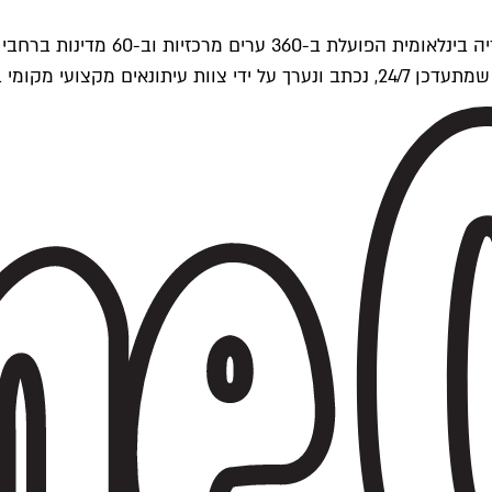
ים של Time Out העולמית.