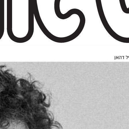
ל דהאן