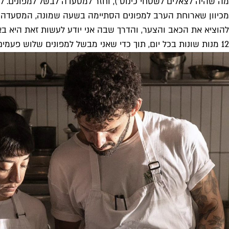
מה שהיה לצאלים לשטחי כינוס"), וחזר למסעדה לבשל למפונים. ל
12 מנות שונות בכל יום, תוך כדי שאני מבשל למפונים שלוש פעמים ביום, ומתחזק תפריט של 21 מנות בראסרי".