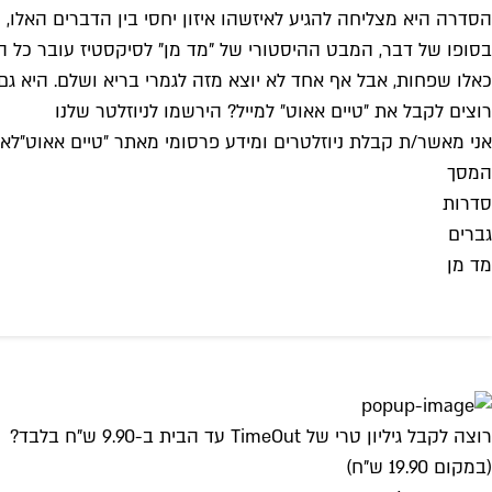
הסדרה היא מצליחה להגיע לאיזשהו איזון יחסי בין הדברים האלו,
בסופו של דבר, המבט ההיסטורי של "מד מן" לסיקסטיז עובר כל הזמ
כאלו שפחות, אבל אף אחד לא יוצא מזה לגמרי בריא ושלם. היא גם 
רוצים לקבל את ״טיים אאוט״ למייל? הירשמו לניוזלטר שלנו
אני מאשר/ת קבלת ניוזלטרים ומידע פרסומי מאתר ״טיים אאוט״
לאי
המסך
סדרות
גברים
מד מן
רוצה לקבל גיליון טרי של TimeOut עד הבית ב-9.90 ש"ח בלבד?
(במקום 19.90 ש"ח)