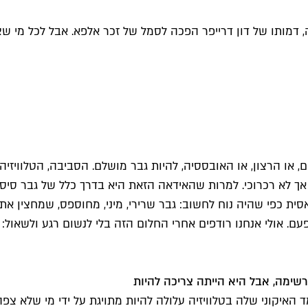
, דמותו של דון דרייפר הפכה לסמל של זכר אלפא. אבל לכל מי שצר
 או הרצון, או האובססיה, להיות גבר מושלם. הסביבה, הטלוויזיה
יש אך לא רכרוכי. למרות שהאידאה הזאת היא בדרך כלל של גבר סי
ת כפי שהיה נוח לחשוב: גבר שרירי, מיני, מחוספס, שמחצין את 
ו פעם. אולי אנחנו רודפים אחרי החלום הזה בלי לנשום רגע ולשאול
רשימה, אבל היא הייתה צריכה להיות
לל המעמד האיקוני שלה בטלוויזיה עלולה להיות מתויגת על ידי מי של