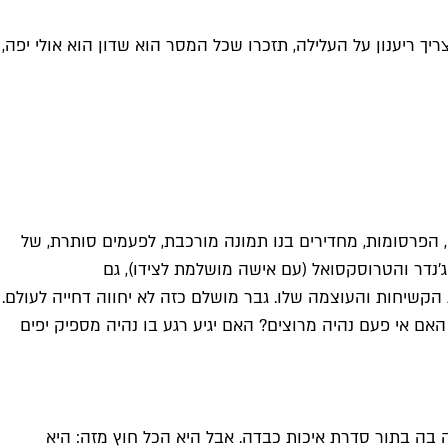
יך ריענון על העלילה, תזכרו שכל המסר הוא שדון הוא אולי יפה,
, הפרסומות, מחדירים בנו תמונה מורכבת, לפעמים סותרת, של
סג'נדר והטרוסקסואל (עם אישה מושלמת לצידו), גם
הקשיחות והעוצמה שלו. גבר מושלם כזה לא יחווה דחייה לעולם.
: האם אי פעם נהיה מרוצים? האם יגיע רגע בו נהיה מספיק יפים
א צפה בה בתור סדרת איכות כבדה. אבל היא הכל חוץ מזה: היא