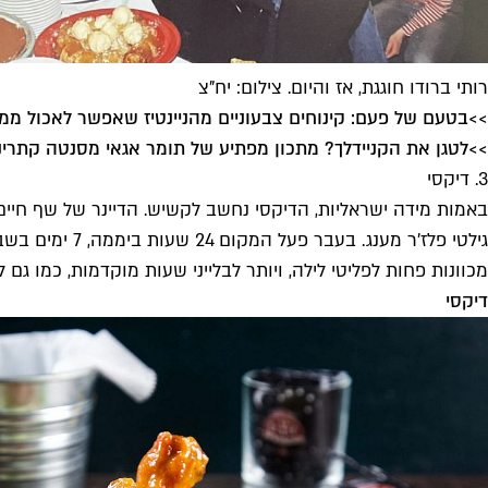
רותי ברודו חוגגת, אז והיום. צילום: יח"צ
>>בטעם של פעם: קינוחים צבעוניים מהניינטיז שאפשר לאכול ממ
>>לטגן את הקניידלך? מתכון מפתיע של תומר אגאי מסנטה קתרינ
3. דיקסי
גילטי פלז'ר מ
מכוונות פחות לפליטי לילה, ויותר לבלייני שעות מוקדמות, כמו גם 
דיקסי