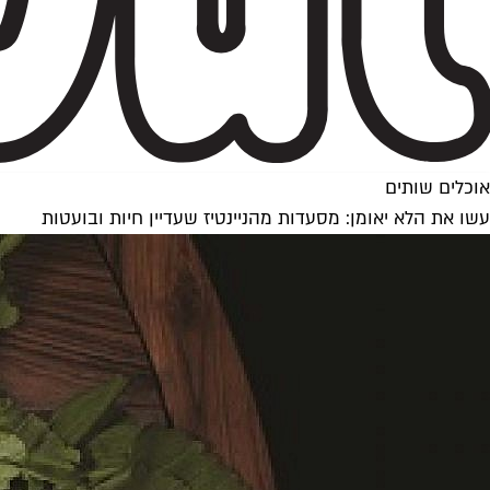
אוכלים שותים
עשו את הלא יאומן: מסעדות מהניינטיז שעדיין חיות ובועטות