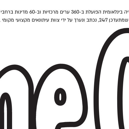
ים של Time Out העולמית.