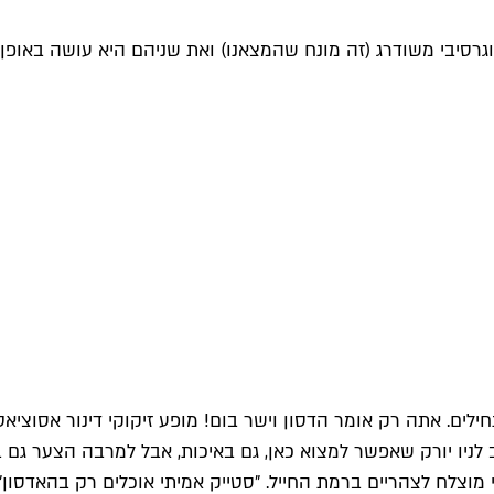
 פרוגרסיבי משודרג (זה מונח שהמצאנו) ואת שניהם היא עושה ב
חילים. אתה רק אומר הדסון וישר בום! מופע זיקוקי דינור אסוצ
לניו יורק שאפשר למצוא כאן, גם באיכות, אבל למרבה הצער גם ב
צלח לצהריים ברמת החייל. "סטייק אמיתי אוכלים רק בהאדסון".