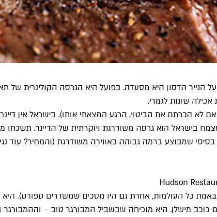
 על הנייר הדסון היא מסעדה. בפועל היא הגרסה הקולינרית של ת
אכילה שונות לגמרי.
ם לא הכרתם את הביטוי, הרגע המצאתי אותו). בישראל אין דיינרי
צמח בישראל הוא גרסה משודרגת ויוקרתית של הדיינר. תשכחו מ
 בסיסי שמבוצע ברמה גבוהה באווירה משודרגת (והמחיר? עוד נגיע
 באמת כל העולמות, אחרת גם היו מסכים שמשדרים ספורט). הי
 כוכב מישלן. היא מוכיחה שבשביל המבורגר טוב – וההמבורגר ב