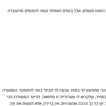
אופן כמעט מושלם. אבל בעולם האמיתי קשה להתעלם מהעובדה
יאטיבי מתפוצץ לך במוח. עכשיו לך תבחר במה להתמקד. המסעדה
מחיר, שלקרוא לו שערורייה זו מחמאה. הדיינר המשודרג הכי
 יש כל כך הרבה אפשרויות. אין ברירה, אלא לעשות את מה