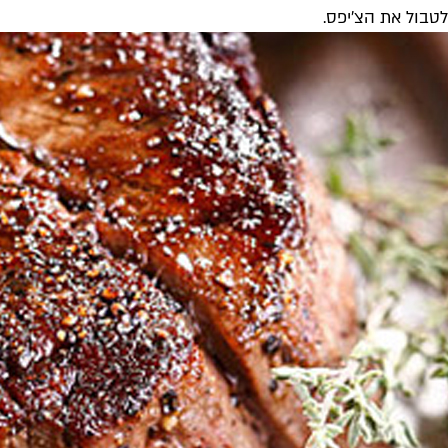
לטבול את הצ'יפס.