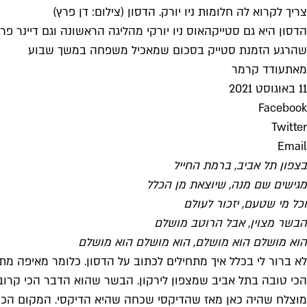
צריך לקרוא לה חלומות ניו יורק. הדסון (צילום: דן פרץ)
הדסון היא גם סטייקהאוס ניו יורקי מהליגה הראשונה וגם דיינר
שהרגע הזמנת סטייק בסכום שמאכיל משפחה במשך שבוע
מאת
עודד קרמר
11 באוגוסט 2021
Facebook
Twitter
Email
בצפון תל אביב, ברמת החייל
מגישים שם מנה, שיוצאת מן הכלל
וכל מי שטעם, יזכור לעולם
הבשר מצוין, אבל הרוטב מושלם
הוא מושלם הוא מושלם, הוא מושלם הוא מושלם
לא ברור לי בכלל איך מתחילים לכתוב על הדסון. כלומר מאיפה מת
הכי טובה בתל אביב שמצפון לירקון. הבשר שהוא הדבר הכי קרוב 
מוצלח שהיה כאן מאז שהדיקסי שכחה שהיא הדיקסי. המקום הכי מו