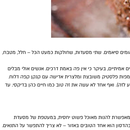
אומים סיאמים. שתי מסעדות, שחולקות כמעט הכל – חלל, מטבח,
ם אמיתיים, בעיקר כי אין פה באמת דרכים. אנשים אולי מבלים
מפות פלסטיק משובצת ומלצרית אדישה עם קנקן קפה דלוח.
 לזה). ואף אחד לא עשה את זה טוב כמו חיים כהן בדיקסי. עד
א מאפשרת להנות מאוכל פשוט יחסית, במעטפת של מסעדת
הדסון הוא אחד הטובים באזור – לא צריך להתפשר על התנאים.