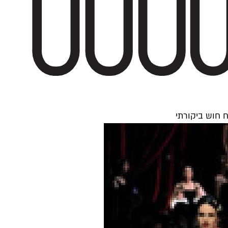
ח חוש ביקורתי