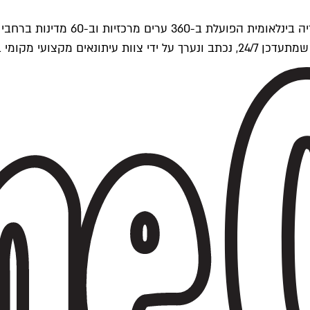
ים של Time Out העולמית.