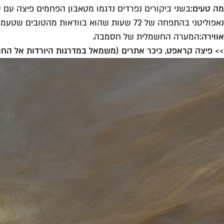
מה טעים:
בשני ביקורים נפרדים נדגמו מטאבון הפחמים פיצה עם 
נאפוליטני בהתפחה של 72 שעות שהוא בוודאות מהטובים שטעמנו בארץ.
אווירה:
המערה החשמלית של חסמבה.
>> פיצה קראפט, כיכר אתרים (משמאל במדרגות היורדות אל החו