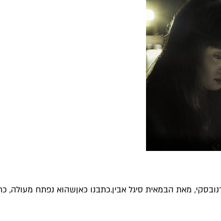
רנובסקי, מאת הבמאית סיגל אבין.
כתבנו כאן
שהוא נפתח מעולה, כתו