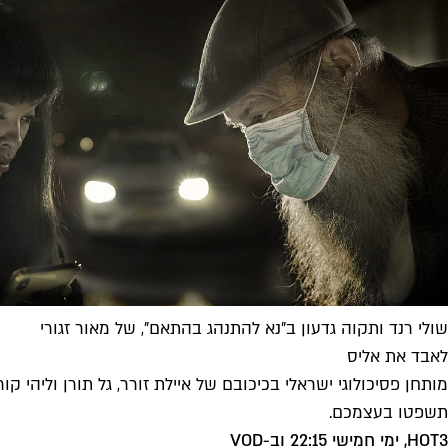
שולי רנד ותקוה גדעון ב"נא להתנהג בהתאם", של מאור זגורי
לאבד את אליס
מותחן פסיכולוגי ישראלי בכיכובם של איילת זורר, גל תורן וליהי קו
תשפטו בעצמכם.
HOT3, ימי חמישי 22:15 וב-VOD