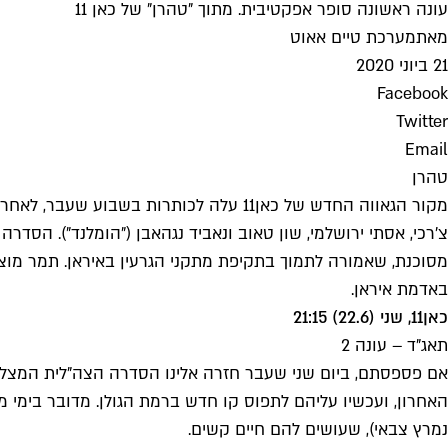
עונה ראשונה סופר אפקטיבית. מתוך "טהרן" של כאן 11
מאת
מערכת טיים אאוט
21 ביוני 2020
Facebook
Twitter
Email
טהרן
מקור הגאווה החדש של כאן11 עלה לכותרות בשבוע שעבר, לאחר שנודע כי
מסוכנת, שאמורה לתמוך בתקיפת מתקני הגרעין באיראן. תמר מו
באדמת איראן.
כאן11, שני (22.6) 21:15
תאג"ד – עונה 2
אם פספסתם, ביום שני שעבר חזרה אלינו הסדרה הצה"לית המצליחה
האחרון, ועכשיו עליהם לתפוס קו חדש ברמת הגולן. מדובר בימי 
נמרץ צבאי), שעושים להם חיים קשים.