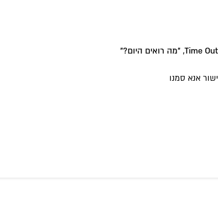
מה רואים היום?
"
שור אנא סמנו