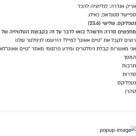
אריק אנדרה: לגליזציה להכל
ספיישל סטנדאפ, כאילו.
נטפליקס, שלישי (23.6)
מחפשים סדרה חדשה? בואו לדבר על זה בקבוצת הטלוויזיה של Time Out, "
רוצים לקבל את ״טיים אאוט״ למייל? הירשמו לניוזלטר שלנו
אני מאשר/ת קבלת ניוזלטרים ומידע פרסומי מאתר ״טיים אאוט״
לאי
המסך
תרבות
סדרות
נטפליקס
טהרן