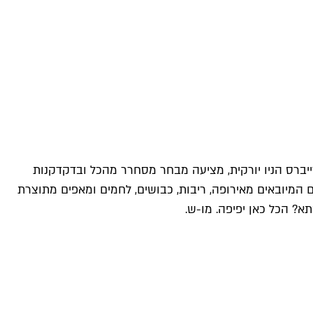
זייברס הניו יורקית, מציעה מבחר מסחרר מהכל ובדקדקנות
ם המיובאים מאירופה, ריבות, כבושים, לחמים ומאפים מתוצרת
א? הכל כאן יפיפה. מו-ש.