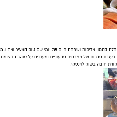
המצוינת הזאת פועלת מאז 1947 וכיום היא מנוהלת בהמון אדיבות ושמחת חיים של יומי שם ט
 בעזרת סדרות של ממרחים טבעוניים ומעדנים על טוהרת הצומח. 
קודת חובה בשוק לוינסקי.