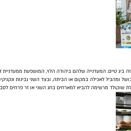
זה ביג טיים. המעדנייה שלהם ביהודה הלוי, המושפעת ממעדניית 
של ומהביל לאכילה במקום או הביתה, ובצד השני גבינות ונקניקי
בילת שוקולד מרשימה להביא למארחים בחג השני או זר פרחים לסבת