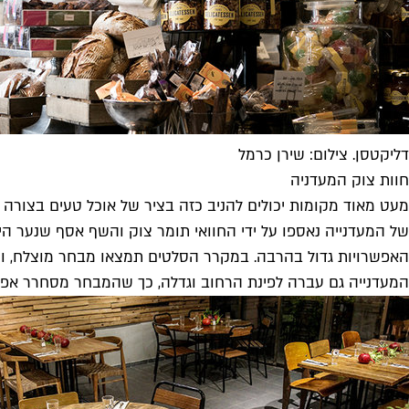
דליקטסן. צילום: שירן כרמל
חוות צוק המעדניה
מעט מאוד מקומות יכולים להניב כזה בציר של אוכל טעים בצורה קיצו
של המעדנייה נאספו על ידי החוואי תומר צוק והשף אסף שנער הי
האפשרויות גדול בהרבה. במקרר הסלטים תמצאו מבחר מוצלח, וכ
המעדנייה גם עברה לפינת הרחוב וגדלה, כך שהמבחר מסחרר אפילו