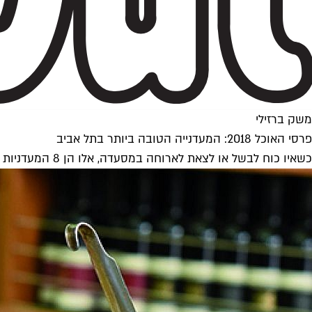
משק ברזילי
פרסי האוכל 2018: המעדנייה הטובה ביותר בתל אביב
כשאיו כוח לבשל או לצאת לארוחה במסעדה, אלו הן 8 המעדניות הכי טובות של השנה, אלו שתמיד אפשר למצוא בהן משהו טעים לקחת הביתה ולתקתק ארוחה בכלום זמן