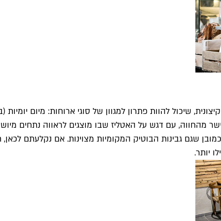
נית, שיכול להוות פתרון למגוון של סוגי ארוחות: מיום יומיות (בת
שר מהחווה, עם דגש על האטליז שבו מוצגים לראווה נתחים מיושנ
מובן שגם גבינות הבוטיק המקומיות מצוינות. אם נקלעתם לכאן
 יותר.