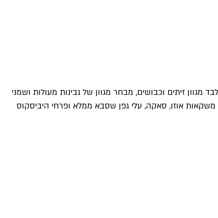
וב הצעיר ואחיו. מלבד מגוון זיתים וכבושים, מבחר מגוון של גבינות מעולות ושמני
משקאות אוזו, סאקה, עלי גפן שסבא ממלא ופרחי היביסקוס