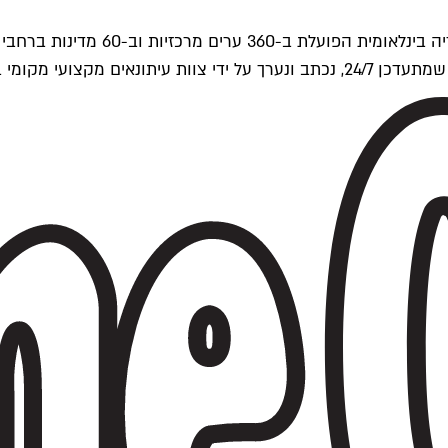
ים של Time Out העולמית.