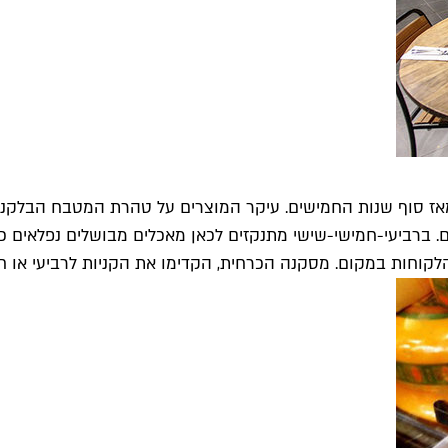
סוף שנות החמישים. עיקר המוצרים על טהרת המטבח הבלקני; גבינו
. ברביעי-חמישי-שישי מתנקזים לכאן מאכלים מבושלים נפלאים כמ
קוחות במקום. מסקנה הכרחית, הקדימו את הקניות לרביעי או חמ