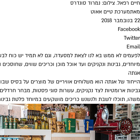
חיים רפאל. צילום: נמרוד סונדרס
מאת
מערכת טיים אאוט
22 בנובמבר 2018
Facebook
Twitter
Email
לפעמים לא ממש בא לנו לצאת למסעדה, וגם לא תמיד יש כוח לבש
מיוחדים, גבינות ונקניקים ועד אוכל מוכן וכריכים שווים, שחוסכים המון עבודה. אלו הן 8 המ
אגתה
גבינות ארומטיות לצד נקניקים, עשרות סוגי פסטות, מבחר חרדלים 
משהו, תוכלו לשבת ולנשנש כריכים מושקעים במיוחד פלטת גבינות 