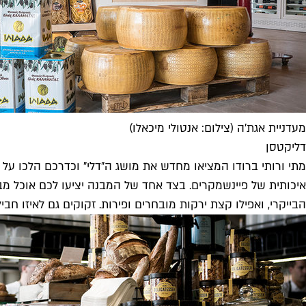
מעדניית אגת'ה (צילום: אנטולי מיכאלו)
דליקטסן
מתי ורותי ברודו המציאו מחדש את מושג ה"דלי" וכדרכם הלכו על 
איכותית של פיינשמקרים. בצד אחד של המבנה יציעו לכם אוכל מבו
הבייקרי, ואפילו קצת ירקות מובחרים ופירות. זקוקים גם לאיזו ח