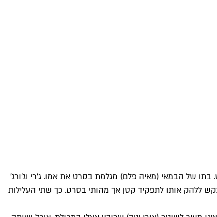
בתו של הבמאי (מאיה פלם) מגלמת בסרט את אמו. ג'רי וג'ורג'
בקש ללהק אותו לתפקיד קטן אך מהותי בסרט. כך שתי העלילות