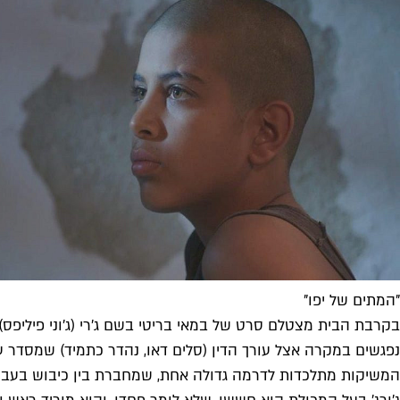
"המתים של יפו"
בקרבת הבית מצטלם סרט של במאי בריטי בשם ג'רי (ג'וני פיליפס),
נפגשים במקרה אצל עורך הדין (סלים דאו, נהדר כתמיד) שמסדר ענ
המשיקות מתלכדות לדרמה גדולה אחת, שמחברת בין כיבוש בעבר לכי