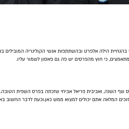
ל Time Out נערך זה השנה ה-11 באירוע חגיגי בהנחיית הילה אלפרט ובהשתתפות אנשי ה
מתאמצים, כי חוץ מהפרסים יש פה גם פאסון לשמור עליו.
רס שף השנה, ואביבית פריאל אביחי שזכתה בפרס השפית הטובה.
וכים המלאה אתם יכולים למצוא ממש כאן.
וכעת לדבר החשוב בא