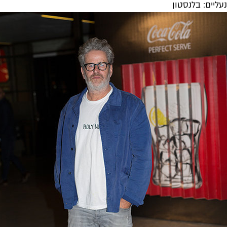
נעליים: בלנסטון