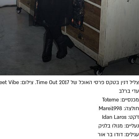
צליל דנין בטקס פרסי האוכל של Time Out 2017. צילום: The Street Vibe
עדי ברלב
מכנסיים: Toteme
חולצה: Marei1998
ז'קט: Idan Laros
נעליים: מנולו בלניק
עגילים: דודו בר אור