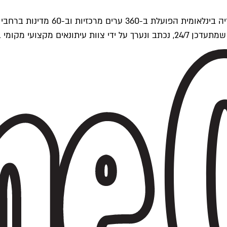
ים של Time Out העולמית.