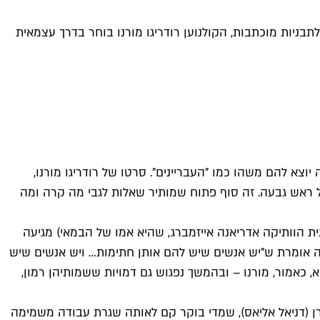
לתבניות מוכתבות, הקולנוען רודריגו מורנו בוחר בדרך עצמאית
יוצא להם משהו כמו "העבריינים". סרטו של רודריגו מורנו,
 על ראש גבעה. זה סוף פתוח שמותיר שאלות לגבי מה קרה ומה
ית הוותיקה אדריאנה אייזמברג, שהיא אמו של הבמאי) מגיעה
ה אומרת ש"יש אנשים שיש להם אותן חתימות… ויש אנשים שיש
, כאמור, מורנו – ובהמשך נפגוש גם דמויות ששמותיהן רמון,
ן (דניאל אליאס), שמדי בוקר קם לאותה שגרת עבודה משמימה