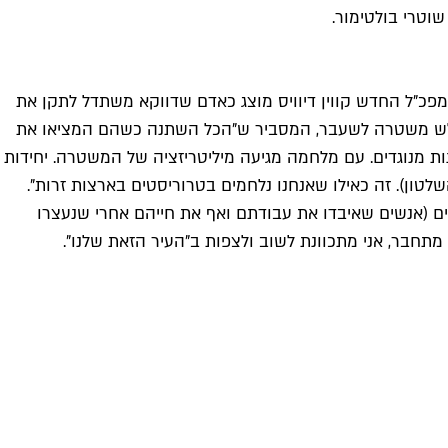
וטרי בולטימור.
מפכ"ל החדש קווין דיוויס מוצג כאדם שדווקא משתדל לתקן את
 כבלש משטרה לשעבר, המסביר ש"הכל השתנה כשהם המציאו את
ות מנוגדים. עם מלחמה מגיעה מיליטריזציה של המשטרה. יחידות
שלטון). זה כאילו שאנחנו נלחמים בטרוריסטים בארצות זרות".
נים (אנשים שאיבדו את עבודתם ואף את חייהם אחרי שנעצרו
תחבר, אני מתכוונת לשוב ולצפות ב"העיר הזאת שלנו".