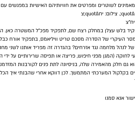
ינים לשוטרים ומפרטים את חוויותיהם האישיות במפגשים עם ש
יח"צ
מתפקיד בלש עצלן במחלק רצח שם, לתפקיד מפכ"ל המשטרה כאן. ה
ת המסר העיקרי של הסדרה מסכם טריט וויליאמס, בתפקיד אורח
 של לנהל מלחמה נגד אזרחים? בהגדרה זה מפריד אותנו לשני מחנ
י לחוקה (המגן מפני חיפוש, פריצה או תפיסה שרירותיים על ידי ה
 הוא גם חלק מהאמירה שלה, בניסיונה לתת פנים לקורבנות המזדמ
ם בקלקול המערכתי המתמשך. לכן דווקא אחרי שהבנתי איך הכל מ
שור אנא סמנו