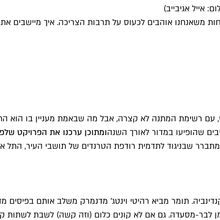
 אייל אגיבייב)
חות משאנחנו אוהבים לכעוס על תרבות הצריכה. איך מיישבים את 
יבים שהופיעו במדור לאורך השנה
ומתוכן ערכנו את הפרויקט שלפנ
מתברר שבניגוד לתדמית רודפת הטרנדים של תושבי העיר, התל א
קנדינביה. תומר מביא רהיטי וינטג' מדנמרק משלב אותם בפיסים 
מן לבר-מסעדה. גם אם לא קונים כלום (וזה קשה) לשבת לשתות 