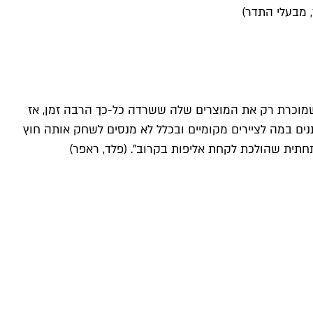
, מבעלי התדר)
וב 64, שמייצרות את הבגדים שלהן כבר יותר מ-15 שנה. אני לא מכיר חנות שמוכרת רק את המוצרים שלה ששרדה כל-כך הרבה זמן, אז
ים במה לציירים מקומיים ובכלל לא מנסים לשחק אותה חוץ
חתית שהולכת לקחת אליפות בקרוב". (
פלד
, ראפר)