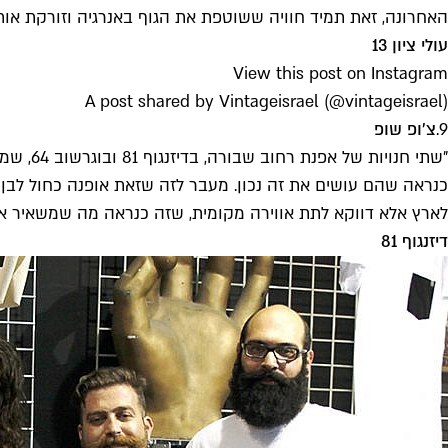
האחרונה, זאת תמיד חוויה ששוטפת את הגוף באנרגיה וזורקת אות
עולי ציון 13
View this post on Instagram
A post shared by Vintageisrael (@vintageisrael)
9.
צ׳ופ שופ
כנראה שהם עושים את זה נכון. מעבר לזה שזאת אופנה כחול לבן 
לארץ אלא דווקא לתת אווירה מקומית, שזה כנראה מה שמשאיר או
דיזנגוף 81