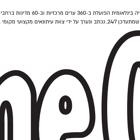
ים של Time Out העולמית.