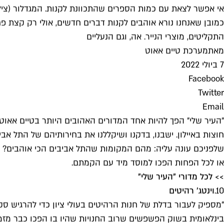
אי אפשר לצאת עם כמות הספרים שהתכוונת לקנות. המגדלור (צילום:
כמובן שאנחנו נורא אוהבים לקנות דברים חדשים, אולי רק קצת פ
התקליטים, מוצרי הנייר. אה, וגם הנעליים
מאת
מערכת טיים אאוט
7 ביולי 2022
Facebook
Twitter
Email
חוצות באיילון. ישבנו, בדקנו ושיקללנו את בחירותיהם של התל אב
שלפניכם עונה עליה: מהם המקומות שהתל אביבים הכי אוהבים? 
או לכל הפחות הפכו למוסד מיד עם הקמתם.
>> לכל מדורי "העיר שלי"
10.
וינטג' רהיטים
"מספיק לעבור בדלת של חנות הרהיטים בעולי ציון כדי להרגיש ס
בינלאומית בשוק הפשפשים שרוב החנויות שהיו בו הפכו כבר מז