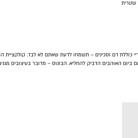
ם ביום האוהבים הדביק להחליא. הבונוס – מדובר בעיצובים מגני