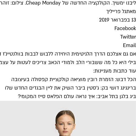
ליבנו ימשיך. הקולקציה החדשה של Cheap Monday. צילום: זוהר שטרית
מאת
גל פרייליך
13 בפברואר 2019
Facebook
Twitter
Email
בילי היא כל מה ששבורי הלב ולמודי הכאב צריכים לעטות על עצמ
עוד כתבות מעניינות:
הכל דבש: הזמרת רובין מוציאה קולקציית קפסולה בעיצובה
ברינגינג דושי בק: ג'סטין ביבר השיק את ליין הבגדים החדש שלו
ביג בלגן בתל אביב: איך נראה עולם הפלאס סייז המקומי?