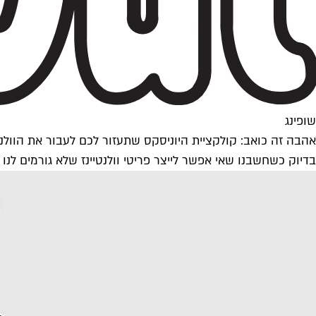
שופינג
אהבה זה כואב: קולקציית היוניסקס שתעזור לכם לעבור את הוולנט
בדיוק כשחשבנו שאי אפשר לייצר פריטי וולנטיינז שלא גורמים לנו לרצות להקיא – קולקציית היוני