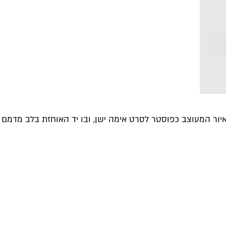
ב כפוסטר לסרט אימה ישן, ובו יד האוחזת בלב מדמם עם הכיתוב הטיטאניק