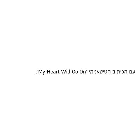
י "My Heart Will Go On".