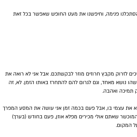
ן הסתכלנו פנימה, וחיפשנו את מעט החופש שאפשר בכל זאת
סכים לזרוק מקבץ חרוזים מוזר לבקשתכם. אבל אני לא רואה את
ו נושא מאחד, וגם לגרום להם להתחרז באותו הזמן. לא, זה
ק תמיכה ואהבה.
צא את עצמי בו, אבל פעם בכמה זמן אני עושה את המסע המפרך
תו של רויסון, הראפר המוכשר שאתם אולי מכירים מפלא אוזן, פעם בחודש (בערך)
ל המקום.