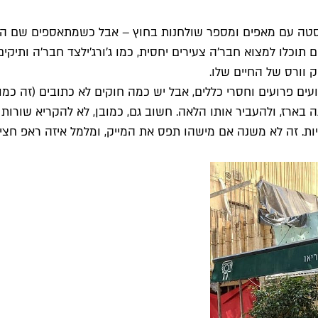
יסטה עם מאפים ומספר שולחנות בחוץ – אבל כשמתאספים שם הרא
וכלו למצוא חבר'ה צעירים יחסית, כמו ג'ורג'י
 וורס של החיים שלו.
ועים פרועים וחסרי כללים, אבל יש כמה חוקים לא כתובים (זה כ
ה בארז, ולהעביר אותו הלאה. חשוב גם, כמובן, לא להקריא שורות 
ה לא משנה אם מישהו תפס את המייק, ומלמל איזה ראפ חצי-אפוי ומ