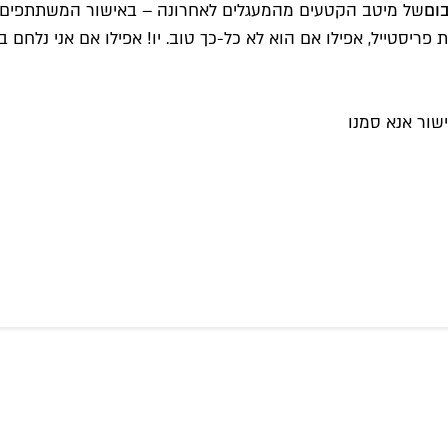
ום
של מיטב הקטעים מהמעגלים לאחרונה – באישור המשתתפים, כ
סטייל, אפילו אם הוא לא כל-כך טוב. יו! אפילו אם אני נלחם בדוב. 
שור אנא סמנו