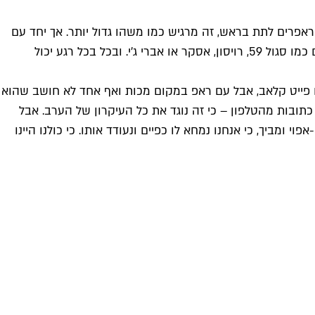
פרים לתת בראש, זה מרגיש כמו משהו גדול יותר. אך יחד עם
לצד חבר'ה ותיקים כמו סגול 59, רויסון, אסקר או אברי ג'י. ובכל בכל רגע יכול
מו פייט קלאב, אבל עם ראפ במקום מכות ואף אחד לא חושב שהוא
כתובות מהטלפון – כי זה נוגד את כל העיקרון של הערב. אבל
ביך, כי אנחנו נמחא לו כפיים ונעודד אותו. כי כולנו היינו