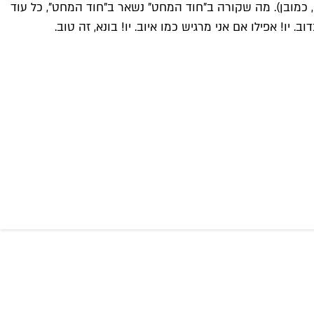
מובן). מה שקורה ב"חוד המחט" נשאר ב"חוד המחט", כל עוד
יו! אפילו אם אני מרגיש כמו איוב. יו! בונא, זה טוב.