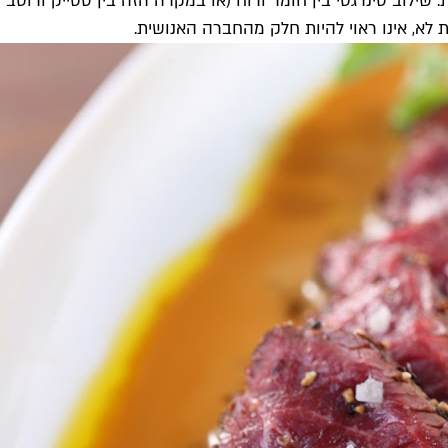
יצירת אומנות קולינרית. שילוב סינרגטי בין חומר ורוח (או במקרה הזה ב
ת לא, אינו ראוי להיות חלק מהחברה האנושית.