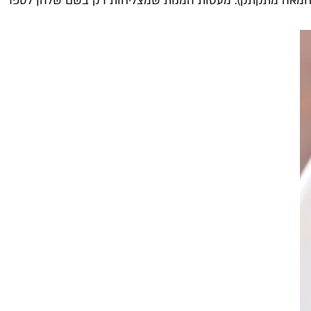
ין סטייק ורוטב חמאה מתקתק). מעטות המנות שמצליחות רק בשם שלהן לספר