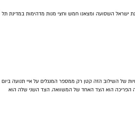
דינת ישראל השסועה ומצאנו חמש וחצי מנות מדהימות במדינת תל
יות של השילוב הזה קטן רק ממספר המנגלים על איי תנועה ביום
לוב בין הבשר המעולה לפיתה הפריכה הוא הצד האחד של המשוואה. הצד השני שלה הוא