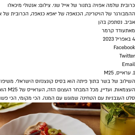
כרובית שלמה אפויה בתנור של אייל שני. צילום: אנטולי מיכאלו
ההמבורגר של הויטרינה, הכנאפה של יאפא כנאפה, הכרובית של איי
אביב. נסתפק בהן
מאת
עודד קרמר
4 באפריל 2023
Facebook
Twitter
Email
1. עראייס, M25
השילוב של בשר בתוך פיתה הוא בסיס קונצנזוס הישראלי. משיפוד
העצמא
סלט העגבניות עם הטחינה שמוגש עם המנה. הכי מקומי, הכי פשוט,