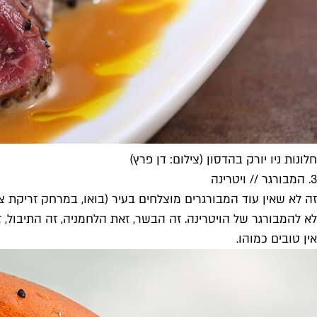
חלונות ניו יורק בהדסון (צילום: דן פרץ)
3. המבורגר // ויטרינה
לא להמבורגר של הויטרינה. זה הבשר, זאת הלחמניה, זה התיבול, 
אין טובים כמוהו.