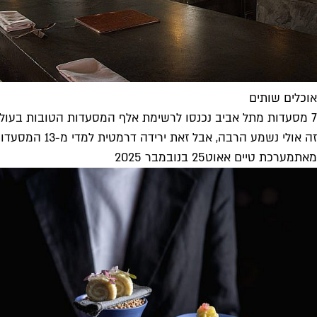
אוכלים שותים
7 מסעדות מתל אביב נכנסו לרשימת אלף המסעדות הטובות בעולם
זה אולי נשמע הרבה, אבל זאת ירידה דרמטית למדי מ-13 המסעדות שהעפילו אל "לה ליסט" הצרפתי ב-2019. את הדירוג לשנת 2025...
מאת
מערכת טיים אאוט
25 בנובמבר 2025