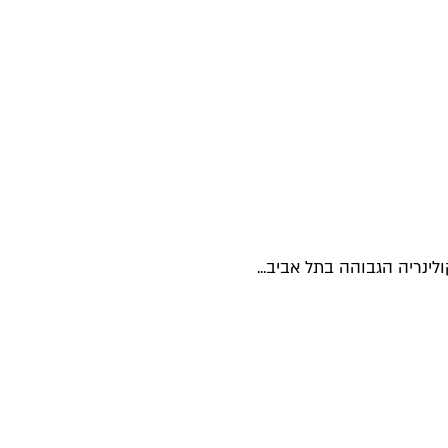
נריה הגבוהה בתל אביב...