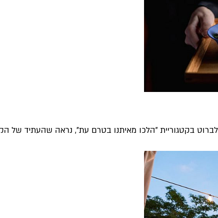
וט בקטגוריית "הלכו מאיתנו בטרם עת", נראה שהעתיד של הקולי