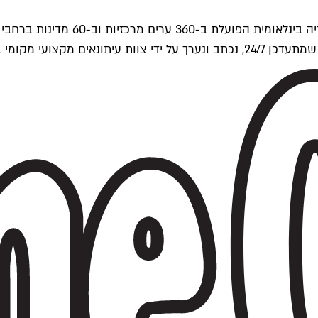
ים של Time Out העולמית.