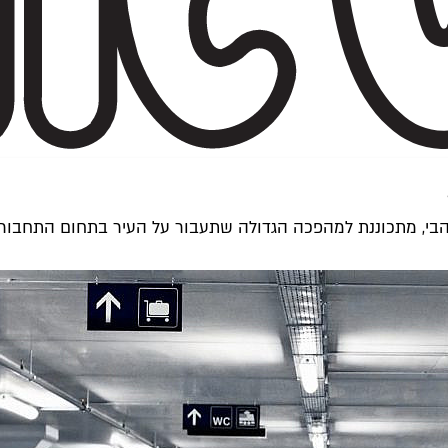
בי, מתכוננת למהפכה הגדולה שתעבור על העיר בתחום התחבורה ו