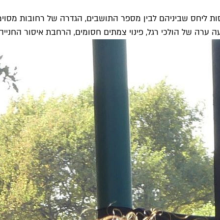
סות ליחס שביניהם לבין מספר התושבים, הגדרה של רחובות מסוי
ערה של הולכי רגל, פינוי צמתים חסומים, הרחבת איסור החנייה ע