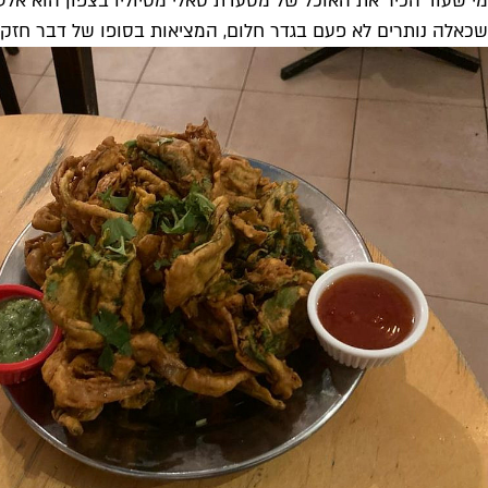
מי שעוד הכיר את האוכל של מסעדת טאלי מטיוליו בצפון הוא אלעד
שכאלה נותרים לא פעם בגדר חלום, המציאות בסופו של דבר חזקה