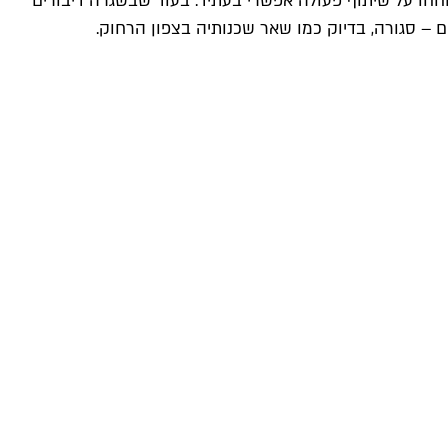
וחחו על שיתוף פעולה אפשרי בעתיד. בעוד שבשגרה דיבורים
– סגורה, בדיוק כמו שאר שכנותיה בצפון הרחוק.