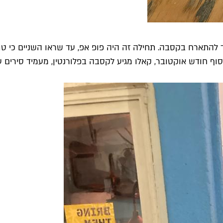
להתארח בקסבה. תחילה זה היה פופ אפ, עד שראו השניים כי טו
וף חודש אוקטובר, קאלו מגיע לקסבה בפלורנטין, מעמיד סירים ע