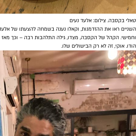
טאלי בקסבה. צילום: אלעד נעים
השניים ראו את ההזדמנות, וקאלו נענה בשמחה להצעתו של אלעד 
וחמישי. הקהל של הקסבה, מצדו, גילה התלהבות רבה – וכך מאז ס
הודו. אוקי, זה לא רק הבישולים שלו.