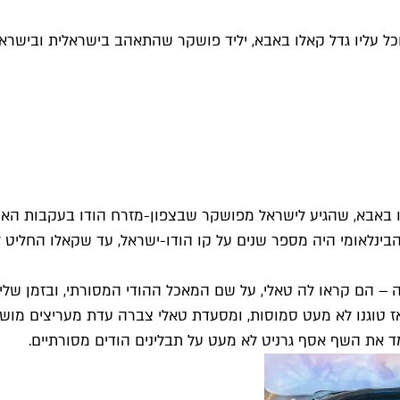
ל עליו גדל קאלו באבא, יליד פושקר שהתאהב בישראלית ובישרא
ו באבא, שהגיע לישראל מפושקר שבצפון-מזרח הודו בעקבות האה
ינלאומי היה מספר שנים על קו הודו-ישראל, עד שקאלו החליט לעב
 – הם קראו לה טאלי, על שם המאכל ההודי המסורתי, ובזמן של
 טוגנו לא מעט סמוסות, ומסעדת טאלי צברה עדת מעריצים מושבעת
מד את השף אסף גרניט לא מעט על תבלינים הודים מסורתיים.