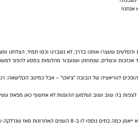
 נשפכת?
אנחנו!
 והסלעים שעצרו אותנו בדרך, לא נשברנו וכמו תמיד, הצלחנו ומצ
 24/7 וישנן סיטואציות שהילדים הופכים לווריאציה של הבובה ״צ׳אקי״ – אבל כמ
פות בה שוב ושוב (שלמען ההוגנות לא אחשוף כאן מפאת עשיית 
 מאז שנדלקה עדשת המצלמה שתיעדה את הסיפור שלנו.