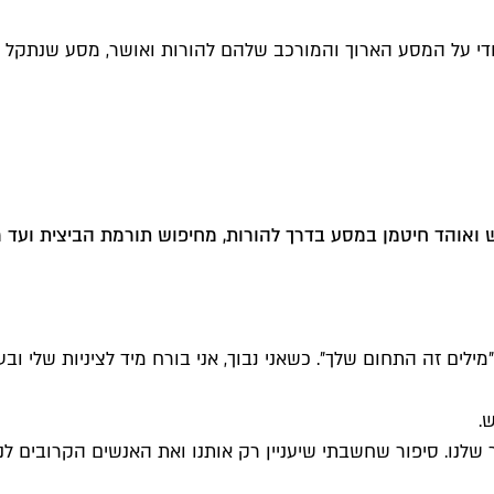
די על המסע הארוך והמורכב שלהם להורות ואושר, מסע שנתקל ב
רוש ואוהד חיטמן במסע בדרך להורות, מחיפוש תורמת הביצית ו
מילים זה התחום שלך״. כשאני נבוך, אני בורח מיד לציניות שלי 
.
נו. סיפור שחשבתי שיעניין רק אותנו ואת האנשים הקרובים לנו. 