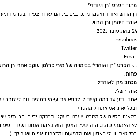
מתוך הסרט "רן ואוהדי"
רן הרוש ואוהד חיטמן מתכתבים ביניהם לאחר צפייה בסרט התיעו
אוהד חיטמן ורן הרוש
24 באוקטובר 2021
Facebook
Twitter
Email
>> הסרט "רן ואוהדי" בבימויה של מירי פרלמן עוקב אחרי רן ה
פחות.
מכתב מרן לאוהדי:
אוהדי שלי.
אתה יודע עד כמה קשה לי לבטא את עצמי במילים. נוח לי לומר ש״
ובכל זאת, אני אתחיל מהסוף:
בסצנת הסיום של הסרט, ישבנו בשקט. החזקנו ידיים. הכי חזק שיש
לא האמנתי שהזוג הזה שעל המסך הוא באמת אנחנו ושזה הסיפור של
בכל זאת יש לי פאסון ואת הדמעות והדרמות אני משאיר לך…)