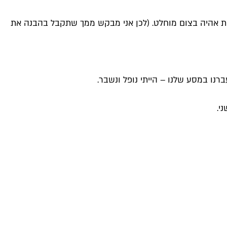
עצמי שעד הפרמיירה החגיגית אהיה בצום מוחלט. (לכן אני מבקש ממך שתקבל בהבנה את
נו במסע שלנו – הייתי נופל ונשבר.
י.