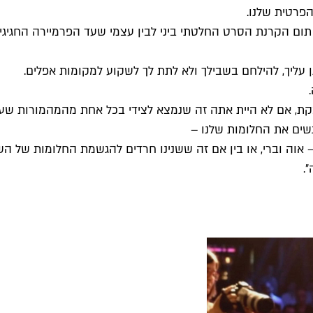
הפרטית שלנו.
רדתי והזדעזעתי עד כמה הייתי רזה ב-2013 ומיד עם תום הקרנת הסרט החלטתי ביני לבין 
ן עליך, להילחם בשבילך ולא לתת לך לשקוע למקומות אפלים.
בקת, אם לא היית אתה זה שנמצא לצידי בכל אחת מהמהמורות שעבר
הגשים את החלומות שלנו –
אוה וברי, או בין אם זה ששנינו חרדים להגשמת החלומות של השנ
.