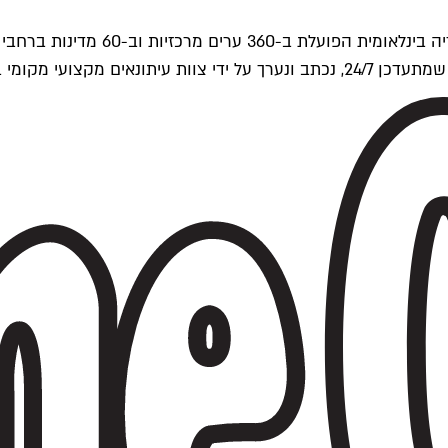
ים של Time Out העולמית.