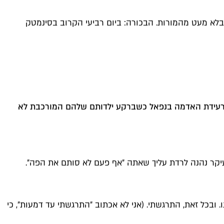
לא מעט מהמורות. הבכורה: ביום רביעי הקרוב בסינמטק
עד רעידת האדמה בנפאל כשברקע ילדותם שלהם המורכבת לא
ובעיקר נהנה לרדת עליך שאתה ״אף פעם לא סותם את הפה״.
ובכל זאת, התרגשתי. (אני לא אכתוב ״התרגשתי עד דמעות״, כי