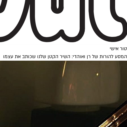
טור אישי
המסע להורות של רן ואוהדי: השיר הקטן שלנו שכותב את עצמו