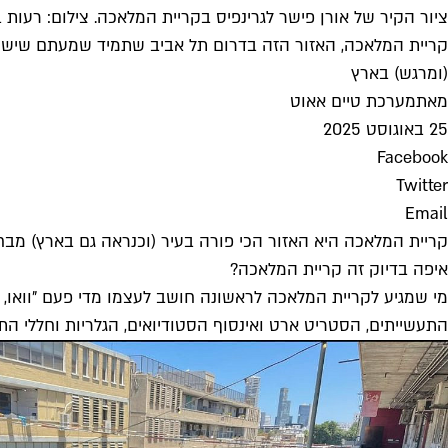
ציור הקיר של אורן פישר לגרינפיס בקריית המלאכה. צילום: רעות 
קריית המלאכה, האזור הזה בדרום תל אביב שתמיד שמעתם שיש ב
(ומרגש) בארץ
מאת
מערכת טיים אאוט
25 באוגוסט 2025
Facebook
Twitter
Email
קריית המלאכה היא האזור הכי פורה בעיר (וכנראה גם בארץ) מבחי
איפה בדיוק זה קריית המלאכה?
מי שמגיע לקריית המלאכה לראשונה חושב לעצמו מדי פעם "וואו, זה
התעשייתים, הסטריט ארט ואינסוף הסטודיואים, הגלריות וחללי ה