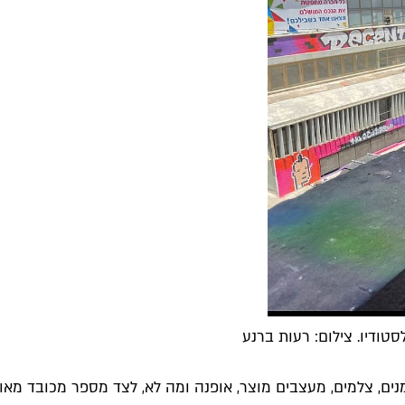
טודיו. צילום: רעות ברנע
נים, צלמים, מעצבים מוצר, אופנה ומה לא, לצד מספר מכובד מאו