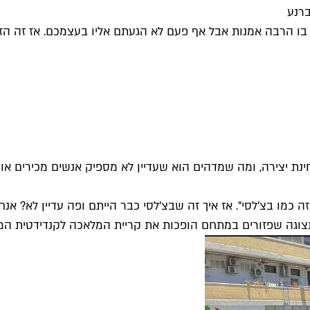
ברנע
ו הרבה אמנות אבל אף פעם לא הגעתם אליו בעצמכם. אז זה הזמ
נת יצירה, ומה שמדהים הוא שעדיין לא מספיק אנשים מכירים אות
 כמו בצ'לסי". אז איך זה שבצ'לסי כבר הייתם ופה עדיין לא? אנ
תצוגה שפזורים במתחם הופכות את קריית המלאכה לקנדידטית המו