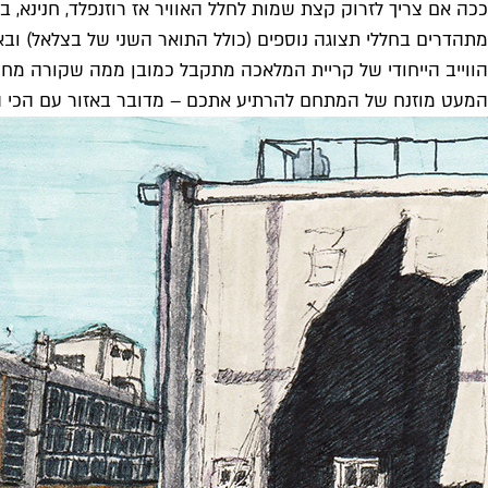
ככה אם צריך לזרוק קצת שמות לחלל האוויר אז רוזנפלד, חנינא, ב
מתהדרים בחללי תצוגה נוספים (כולל התואר השני של בצלאל) ובא
הווייב הייחודי של קריית המלאכה מתקבל כמובן ממה שקורה מחו
המעט מוזנח של המתחם להרתיע אתכם – מדובר באזור עם הכי הרב