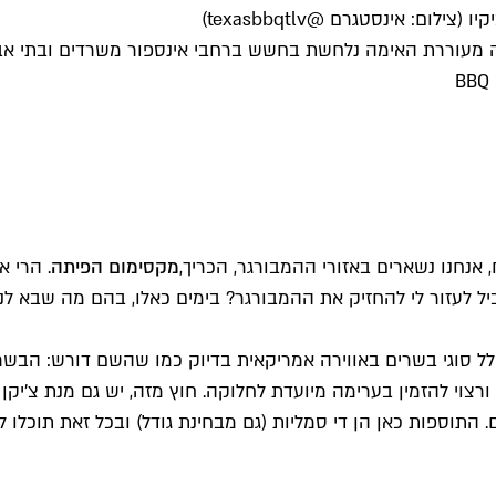
: אינסטגרם @texasbbqtlv)
ה מעוררת האימה נלחשת בחשש ברחבי אינספור משרדים ובתי אב 
אנחנו נשארים באזורי ההמבורגר, הכריך,
מקסימום הפיתה
. הרי 
 לעזור לי להחזיק את ההמבורגר? בימים כאלו, בהם מה שבא לנ
 סוגי בשרים באווירה אמריקאית בדיוק כמו שהשם דורש: הבשרים
צוי להזמין בערימה מיועדת לחלוקה. חוץ מזה, יש גם מנת צ'יקן 
 התוספות כאן הן די סמליות (גם מבחינת גודל) ובכל זאת תוכלו לה