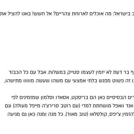
בישראל: מה אוכלים לארוחת צהריים? אל חשש! באנו להציל את
אף בר דעת לא יזמין לעצמו סטייק במשלוח. אבל עם כל הכבוד
ו זה פשוט מפגש בלתי אמצעי עם משהו שעשה מווווו מתישהו,
 הבסיסיים כאן הם בריסקט, אסאדו וסלמון שמזמינים לפי
אנד וואפל מושחתת למדי (עם רוטב סרירצ'ה מייפל מעולה) וגם
זמין צ'יפס, קולסלאו (טוב מאוד). כל מנה ומנה כאן גם מגיעה