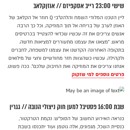
שישי 23:00 רייב אסקפיזם // אוזןקלאב
ליין הטכנו המלודי השמח והלהט"בי Q חוזר אל הקלאב של
האוזן לערב של בריחה אל תוך המוזיקה, וכל כך הרבה
אנשים צריכים את זה עכשיו שכדאי להצטייד בכרטיסים
מראש. "מצאנו את עצמנו מתעוררים למציאות חדשה.
בתקופה האחרונה הקדשנו את עצמנו למשפחה, לחברים
ולקהילה. עכשיו כשהצוות חזר מחודשיים וחצי של מילואים
אנחנו צריכים את המוזיקה ואת החיבוק שלכם". ככה פשוט.
פרטים נוספים למי שזקוק
שבת 16:00 פסטיבל למען חוק ניצולי הנובה // גגרין
כנראה האירוע החשוב של הסופ"ש: נקמת הטרקטור,
כנסיית השכל, מגפונים, אלה גוטמן ועוד יתכנסו בשבת