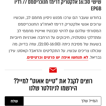
שישי 16:30 אלקטריק דרימז חנוכריסמס // רדיו
EPGB
בחודש שעבר הם ערכו מפגש ניסיון מחמם לב, ועכשיו
ערוכים אנשי אלקטריק דרימז לאחה"צ החנוכריסמס
המסורתי שלהם עם להיטי סבנטיז ואייטיז מחממי לב
ומתדלקי נוסטלגיה, חיבוקים על הרחבה ואנרגיות חיוביות
בשעות של מסיבת כיתה (21:00-16:00), שזה בדיוק מה
שכולנו צריכים עכשיו. על התקליטים והדאבל-קאסט: עידן
גבריאל.
לא תנחשו איפה יש פרטים וכרטיסים
.
רוצים לקבל את ״טיים אאוט״ למייל?
הירשמו לניוזלטר שלנו
שלח