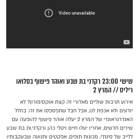
שישי 23:00 רקדני בת שבע ואוהד פישוף בסלואו
ריליס // המרץ 2
אירוע תרבות שוליים מאז'ורי זה קצת אוקסימורון? לא
יודעים ולא אכפת לנו, אבל חבל שתפספסו את זה: בחלל
האנדרגראונדי של המרץ 2 יעלה אוהד פישוף להופעה עם
שירים חדשים, אחריו יעלו חיים ויטלי כהן ורקדני.ות בת שבע
ללייב של סינת'י, מכונות תופים, אפקטים ותנועה שבעקבותיו