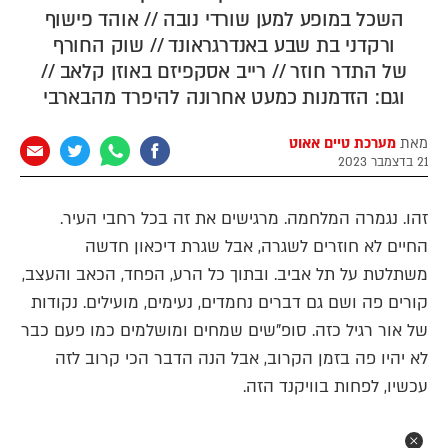
השכל במופע למען שורדי נובה // אוהד פישוף
ורקדני בת שבע באנדרגראונד // שוק החורף
של התדר חוזר // רייב אסקפיזם באוזן קלאב //
וגם: הזדמנות כמעט אחרונה להיפרד מהבארבי
מאת
מערכת טיים אאוט
21 בדצמבר 2023
זהו. נגמרה המלחמה. מרגישים את זה בכל רחבי העיר.
החיים לא חוזרים לשגרה, אבל שגרת דיכאון חדשה
משתלטת על תל אביב. ובתוך כל הרע, הפחד, הכאב והעצב,
קורים פה ושם גם דברים נחמדים, נעימים, מועילים. נקודות
של אור רגיל כזה. סופ"שים שמחים ומושלמים כמו פעם כבר
לא יהיו פה בזמן הקרוב, אבל הנה הדבר הכי קרוב לזה
עכשיו, לפחות בוויקנד הזה.