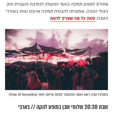
אחה"צ למופע תמיכה בוועד הפעולה לכתיבת והעברת חוק
ניצולי הנובה, שמטרתו להבטיח תמיכה ארוכת טווח בשורדי
הטבח.
והנה כל מה שצריך לדעת
פסטיבל נובה, ראש השנה ספטמבר 2023 (צילום: אינור קגאנו/Tribe Of Nova)
שבת 20:30 שלומי שבן במופע להקה // בארבי