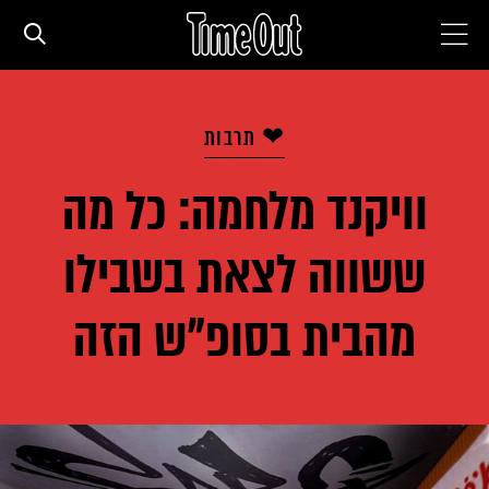
חדשות עירוניות
❤ תרבות
סדרות
וויקנד מלחמה: כל מה
ששווה לצאת בשבילו
המגזין
מהבית בסופ"ש הזה
המדריך
עם הילדים
מסעדות וברים