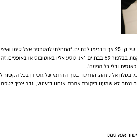
אנסית ובלי כל הפוזה".
סלון אל נוזהה, החריגה בנוף הדרומי של גוש דן בכל הקשור לטיפ
עזאזמי, "יצא שנשאלנו אם מותר לגבר לגעת 
שור אנא סמנו