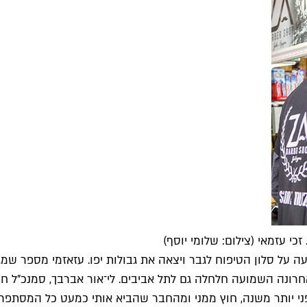
כי עזמאי (צילום: שלומי יוסף)
סלון הטיפוח לגבר ויצאה את גבולות יפו. עזאזמי מספר שמגיעים
חרונה השמועה חלחלה גם לתל אביבים. לי־אור אברבך, סמנכ"ל ח
י יותר משנה, חוץ ממני ומהחבר שהביא אותי כמעט כל המסתפרי