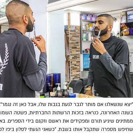
"יצא שנשאלנו אם מותר לגבר לגעת בגבות שלו, אבל כאן זה נגמר". ז
בשנה האחרונה, כנראה בזכות הרשתות החברתיות, פשטה השמועה על 
ממתינים שיגיע תורם ומפקידים את ראשם וזקנם בידי הספרים. בא
שחיפש מספרה שתקבל אותו בשבת. "כשאני הגעתי לסלון ביפו לפנ