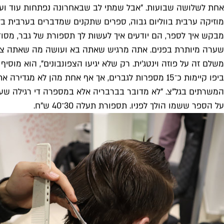
אחת לשלושה שבועות. "אבל שמתי לב שבאחרונה נפתחות עוד ועוד 
מוזיקה ערבית בווליום גבוה, ספרים שתקנים שמדברים בערבית בל
מבקש איך לספר, הם יודעים איך לעשות לך תספורת של גבר, מסוד
משלם זה על פוזה וינטג'ית. רק שלא יגיעו הצפונבונים", הוא מוסיף
המשרתים בגל"צ. "לא מדובר בברבריה אלא במספרה די רגילה שעוש
על הספר ששמו הולך לפניו. תספורת תעלה 30־40 ש"ח.