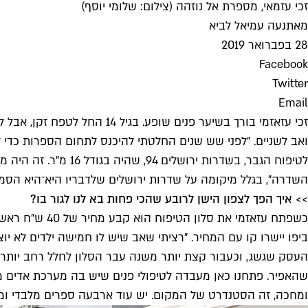
זכי עזמאי, מספרת אל נוזהה (צילום: שלומי יוסף)
מאת
נעה עמיאל לביא
28 בפברואר 2019
Facebook
Twitter
Email
ואב לשניים. "לפני שש שנים החלטתי להיכנס לתחום הספרות כדי 
לטיפוח הגבר, בשדרות
השדרה", בגלל מיקומה על שדרות ירושלים שלדבריו היא־היא הסמל
>> איך הפך לצפון הישן לרובע שהכי פחות בא לנו לגור בו?
ביפו יישרו קו עם המחיר. "רציתי שאב שיש לו חמישה ילדים לא יו
העסק שגשג, וכעבור קצת יותר משנה עבר הסלון לחלל רחב יותר ב
שהאפיר. פתחנו כאן מעבדה לטיפולי פנים שיש בה מערכת אדים מש
ומחכה, זה הסטנדרט של המקום. יש עוד ארבעה ספרים מלבדי ומט