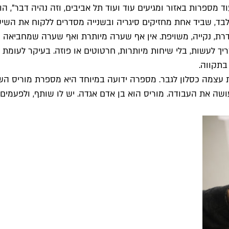
מספרות באזור ומגיעים עוד ועוד תל אביבים, וזה נהיה דבר", 
בד, שביד אחת מחזיקים סיגריה ובשנייה מסדרים ללקוח את השיער
רת, נקייה, משויפת. אין אף שערה מיותרת ואף שערה שמחביאה ק
 בתקווה.
ה את העבודה. מוריס הוא בן אדם אגדה. יש לו שותף, ולפעמים ה