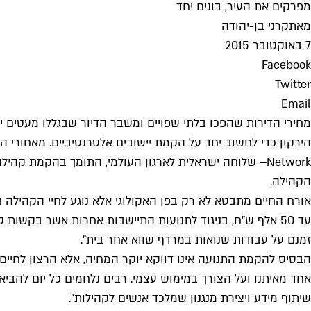
מפרקים את העיר, בונים יחד
מאת
קרני בן-יהודה
7 באוקטובר 2015
Facebook
Twitter
Email
מחירי הדירות שהפכו בלתי שפויים ומשבר הדיור שבגללו מעטים י
הירקון כדי לחשוב יחד על הקמת יישובים אלטרנטיביים. מאחורי ה
Network
– שלוחה ישראלית לארגון העולמי, התומך בהקמת קהילות 
הקהילה.
זמנם על עבודות שנואות במרדף שווא אחר בית".
הבסיס להקמת התנועה אינו דווקא יוקר המחיה, אלא הרצון לחיים
אחד מאיתנו ועל הצורך במימוש עצמי. רבים נלחמים כל יום להביא 
שיתוף מידע ויצירת מנגנון שמלכד אנשים לקהילות".