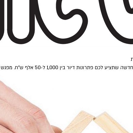
גש חשיבה בנושא יישובים אלטרנטיביים יתקיים ביום שישי בתל אביב