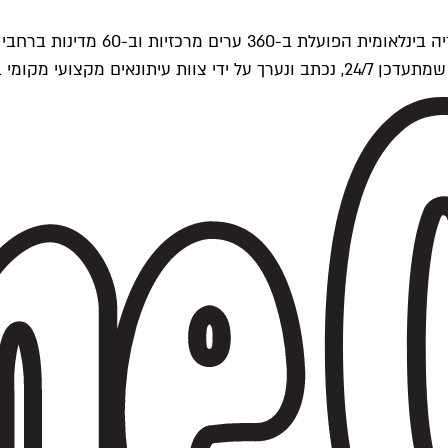
ים של Time Out העולמית.