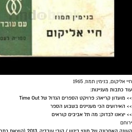
חיי אליקום, בנימין תמוז, 1965
עוד כתבות מעניינות:
>> מועדון קריאה: פרויקט הספרים הגדול של Time Out
>> האירועים הכי מעניינים בשבוע הספר
>> יצאנו לבדוק: מה תל אביבים קוראים
ירוחם
העונה האחרונה של מוטי ביטון / קובי עובדיה, 2013 (הוצאת כתר)