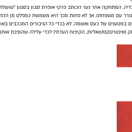
ובדיה, המתחקה אחר נער הכותב פרקי אופרת סבון בסגנון "שושל
גורר עם משפחתו, אך לא פחות מכך היא משמשת כמפלט מן ההזנחה
ם במטענים של כעס ואשמה. לא בכדי כל הגיבורים המככבים באופ
ק (אינטרטקסטואליות, הקיפוח העדתי) לכדי עלילה שהופכת אותו ל