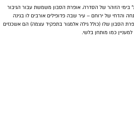
ת" בימי הזוהר של הסדרה. אופרת הסבון משמשת עבור הגיבור
 והדחי של ירוחם – עיר שבה פדופילים אורבים לו בגינה
רת הסבון שלו (כולל גילה אלמגור בתפקיד עצמה) הם אשכנזים
מעניין כמו מותחן בלשי.