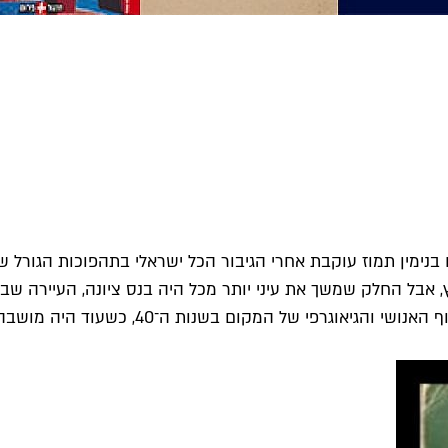
נימין תמוז עוקבת אחרי הגיבור הכל ישראלי בתהפוכות הגורל שלו,
, אבל החלק שמשך את עיני יותר מכל היה בנס ציונה, העיירה 
היה מושבה באמת ולא "עיר עם לב של מושבה", כלשון הסלוגן המטעה היום.