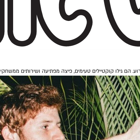
ע. הם גילו קוקטיילים טעימים, פיצה מפתיעה ושירותים ממשחקי