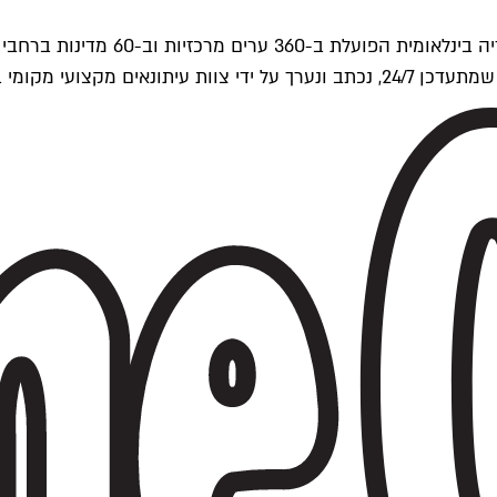
ים של Time Out העולמית.