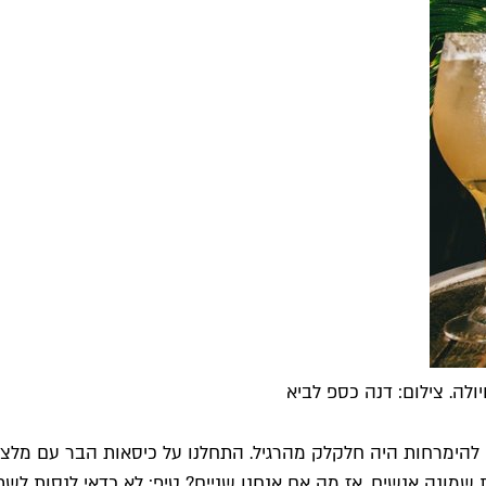
 להימרחות היה חלקלק מהרגיל. התחלנו על כיסאות הבר עם מלצר
שמונה אנשים. אז מה אם אנחנו שניים? טיפ: לא כדאי לנסות לשתו