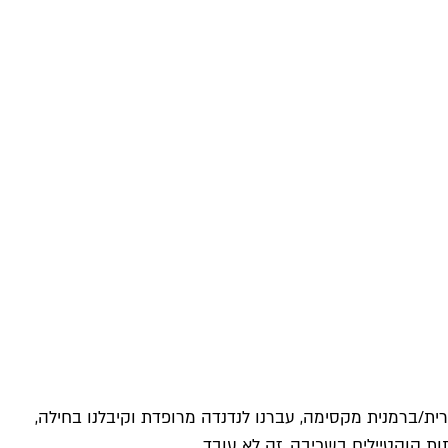
ית/ברמנית מקסימה, עברנו לנדנדה מרופדת וקיבלנו בחילה,
ת קוקטיילים בשכיבה. זה לא עובד.