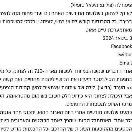
ציפורלה (צילום: מיכאל טופיול)
לא קל לצחוק בשלושת החודשים האחרונים ועוד פחות מזה להצחי
ברירה: כל ההכנסות קודש לסיוע רגשי, לוגיסטי וכלכלי למשפחות ה
מאת
מערכת טיים אאוט
3 בינואר 2024
Facebook
Twitter
Email
אחד הדברים שקשה במיו
בחגיגות הסילבסטר תיעדנו את הקושי ליהנות מהחיים. ואם קשה ל
>> הערב (רביעי): לילה של עיתונות עצמאית למען קהילות הנפגעי
אבל היכולת לצחוק היא כידוע חלק חשוב בשיקום מהטראומה, הקו
מרכז הסיוע למשפחות החטופים.
הקטעים מההופעות השונות של ההרכב וכל ההכנסות קודש לסיוע רג