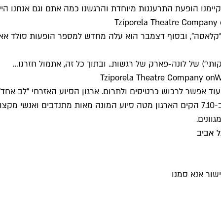
קיימנו הופעת התרעננות מיוחדת והרגשנו כמה אתם וגם אנחנו היי
‎
לאסה", ובסוף דצמבר הוא עלה מחדש למספר הופעות סולד אאוט
ותי״) של לונה-פארק של רגשות.. ובתוך כל זה, אתמול חזרנו…
‎ on
W
וונים.
שור אנא סמנו