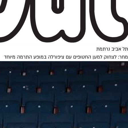
תל אביב נרתמת
מחר: לצחוק למען החטופים עם ציפורלה במופע התרמה מיוחד