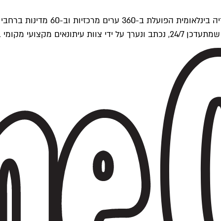
ים של Time Out העולמית.