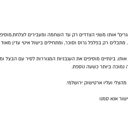
וגרים" אותו משני הצדדים רק עד השחמה ומעבירים לצלחת.מוסיפ
מתבלים רק בפלפל גרוס וסוכר, ומתחילים בישול איטי עדין מאו
תו. בינתיים מוסיפים את העגבניות המגוררות לסיר עם הבצל ומח
ה נמוכה ביותר כשעה נוספת.
הצלי ועליו ארטישוק ירושלמי.
שור אנא סמנו