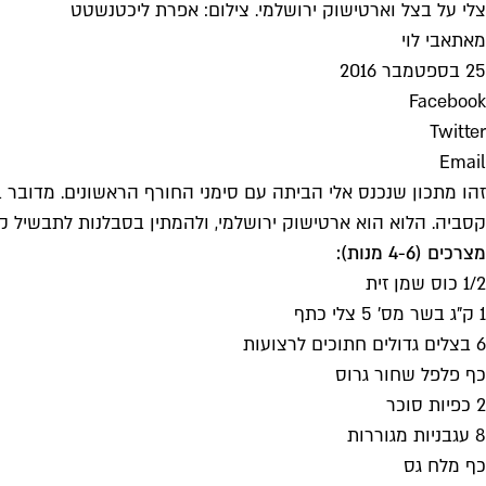
צלי על בצל וארטישוק ירושלמי. צילום: אפרת ליכטנשטט
מאת
אבי לוי
25 בספטמבר 2016
Facebook
Twitter
Email
זהו מתכון שנכנס אלי הביתה עם סימני החורף הראשונים. מדובר 
קסביה. הלוא הוא ארטישוק ירושלמי, ולהמתין בסבלנות לתבשיל ק
מצרכים (4-6 מנות):
1/2 כוס שמן זית
1 ק"ג בשר מס' 5 צלי כתף
6 בצלים גדולים חתוכים לרצועות
כף פלפל שחור גרוס
2 כפיות סוכר
8 עגבניות מגוררות
כף מלח גס