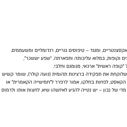
סצנטריים, ומנגד – טיפוסים גנריים, רנדומליים ומשעממים.
ם וקופות, במלוא עליבותה ותפארתה. "שפע יששכר",
"קופה ראשית" ארכאי, מנומנם וחלבי.
 שלוקחת את תפקידה ברצינות תהומית (נועה קולר), שומר קשיש
ראה הקאסט, לפחות בחלקו, אמור לרפרר ל"חמישייה הקאמרית" או
 של נבון – יש נטייה להגיע לאיזשהו שיא, לחצות אותו ולרמוס