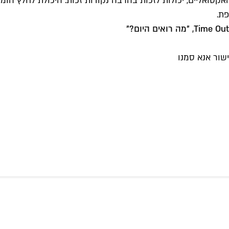
 האקטואליים, יכולות לזכות בהרבה נקודות זכות. היכולת לחלץ ה
פת.
מה רואים היום?
"
שור אנא סמנו