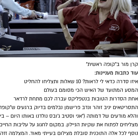
קרן מור ב"קופה ראשית"
עוד כתבות מעניינות:
איזו סדרה כדאי לי לראות? 10 שאלות ותצליחו להחליט
המסע המתועד של האיש הכי מסומם בעולם
אחת הסדרות הטובות בנטפליקס עברה לכם מתחת לרדאר
התסריטאים יניב זוהר ונדב פרישמן נבלמים בדיוק ברגעים ש"קו
והלא מודעים של דמותה ("אני וסטיב ג'ובס נולדנו באותו היום – 
מצליחים לפתוח את שקיות הניילון. במקום לחגוג על עליבות החי
נוסף לכל אלה התוכנית סובלת מצילום בעייתי מאוד. המצלמה זזה 