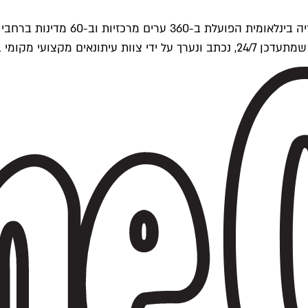
ים של Time Out העולמית.