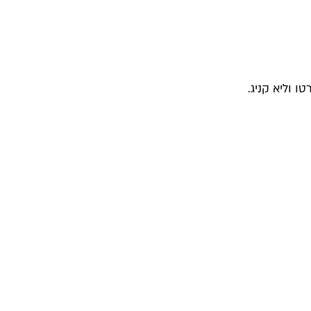
 וליא קניג.