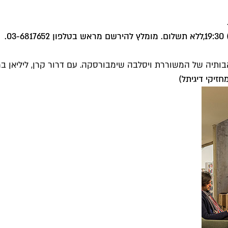
ללא תשלום. מומלץ להירשם מראש בטלפון 03-6817652.
ותיה של המשוררת ויסלבה שימבורסקה. עם דרור קרן, ליליאן ברטו