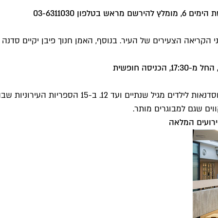
י הקריאה הצעירים של העיר. בנוסף, האמן חנוך פיבן יקיים סדנה ב
פרויקט הדגל של ספריות לילדים בשבוע הספר כולל שעו
קווים שגם למבוגרים מותר.
רועים המלאה