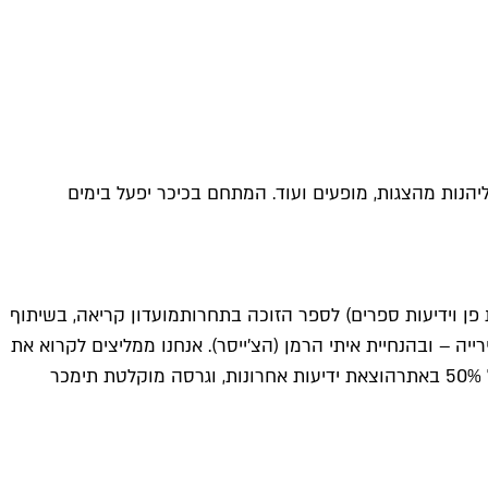
בכיכר רבין, תוכלו ליהנות מהצגות, מופעים ועוד. המתחם בכיכר יפעל בימים
מועדון קריאה
, בשיתוף
ייה – ובהנחיית איתי הרמן (הצ'ייסר). אנחנו ממליצים לקרוא את
הוצאת ידיעות אחרונות
, וגרסה מוקלטת תימכר