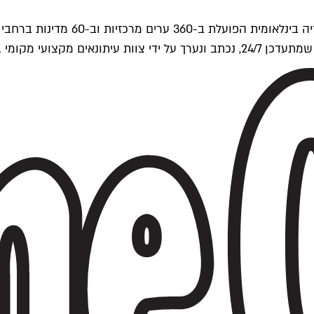
ים של Time Out העולמית.