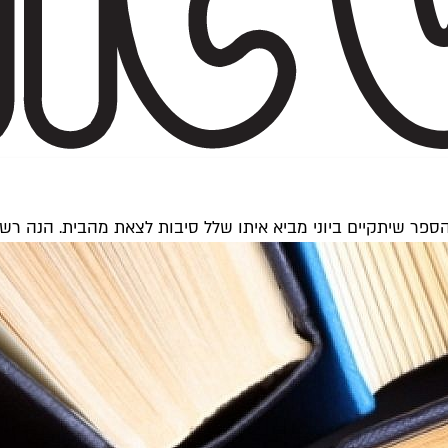
 הספר שיתקיים ביוני מביא איתו שלל סיבות לצאת מהבית. הנה רש