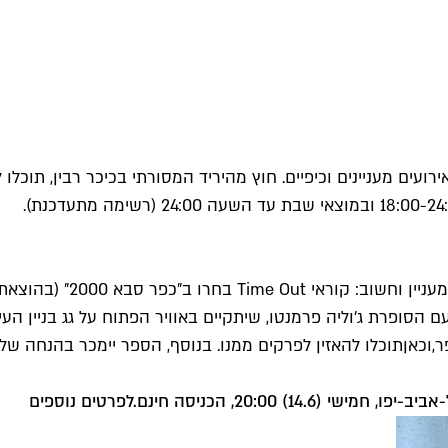
 בחודש הבא (6-16.6), ויביא איתו שלל אירועים מעניינים וכיפיים. חוץ מהיריד המסורתי 
פן וידיעות ספרים) לספר הזוכה בתחרות
הסופרת ג'וליה פרמנטו, שיתקיים באוויר הפתוח על גג בניין העיר
,
וכאן
תוכלו להאזין לפרקים ממנו. בנוסף, הספר יימכר בהנחה של 50% באתר
לפרטים נוספים