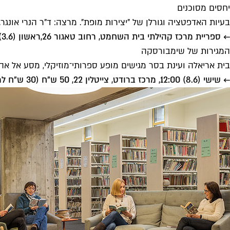
יחסים מסוכנים
בעיות האדפטציה וגורלן של "יצירות מופת". מרצה: ד"ר הנרי אונגר.
← ספריית מרכז קהילתי בית השחמט, רחוב טאגור 26,
ראשון (3.6) 19:30,
המגירות של שימבורסקה
בית אריאלה ועינת בסר מגישים מופע ספרותי־מוזיקלי, מסע אל אהב
← שישי (8.6) 12:00, מרכז ברודט, צייטלין 22, 50 ש"ח (30 ש"ח למחזיקי דיגיתל)