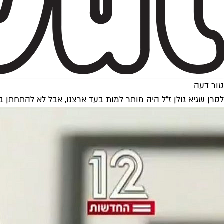
טור דעה
לסרן שגיא גולן ז"ל היה מותר למות בעד ארצנו, אבל לא להתחתן ב