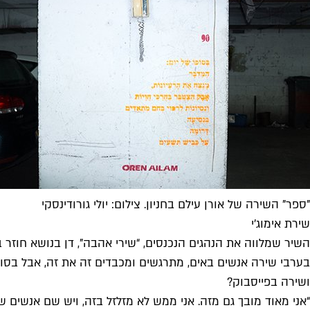
"ספר" השירה של אורן עילם בחניון. צילום: יולי גורודינסקי
שירת אימוג'י
השיר שמלווה את הנהגים הנכנסים, “שירי אהבה", דן בנושא חוזר 
בערבי שירה אנשים באים, מתרגשים ומכבדים זה את זה, אבל בסופ
ושירה בפייסבוק?
“אני מאוד מובך גם מזה. אני ממש לא מזלזל בזה, ויש שם אנשים 