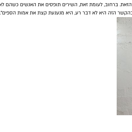
הזאת. ברחוב, לעומת זאת, השירים תופסים את האנשים כשהם לא מ
ם בהקשר הזה היא לא דבר רע, היא מנענעת קצת את אמות הספים".