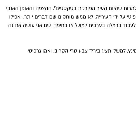
ב – למרות שהיום העיר מפורקת בטקסטים". ההצפה והאופן האגבי
טי על ידי העירייה. לא ממש מוחקים שם דברים יותר, ואפילו
. לעבוד ברמלה בערבית למשל או בחיפה. שם אני עושה את זה
ינץ
, למשל, תציג ביריד צבע טרי הקרוב, ואמן גרפיטי