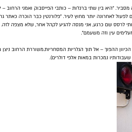
הוא מסביר. “היא בין שתי ברנז'ות – כותבי הפייסבוק ואמני הרחו
לפעול לאחרונה יותר מחוץ לעיר. “פלורנטין כבר הוכרה כאתר גרפי
אותי לרסס שם כרגע, אני מנסה להגיע לקהל אחר, שלא מצפה לזה
עלימים עין וזה משעמם".
יוון ההפוך – אל תוך הגלריות המסחריות.
משוררת הרחוב ניצן מ
שעבודותיו נמכרות במאות אלפי דולרים).