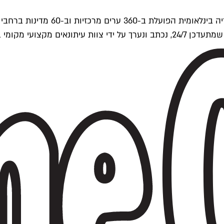
ים של Time Out העולמית.