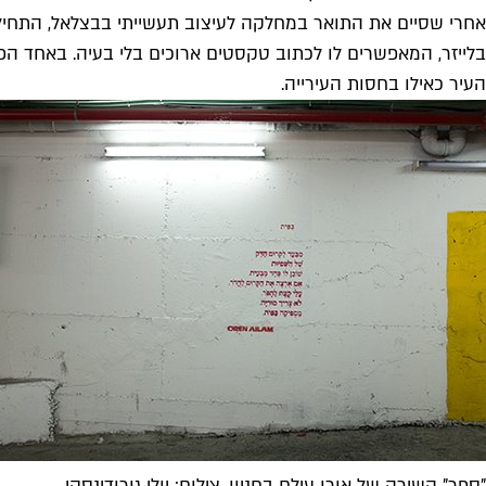
אחרי שסיים את התואר במחלקה לעיצוב תעשייתי בבצלאל, התחיל ע
בלייזר, המאפשרים לו לכתוב טקסטים ארוכים בלי בעיה. באחד הפ
העיר כאילו בחסות העירייה.
"ספר" השירה של אורן עילם בחניון. צילום: יולי גורודינסקי