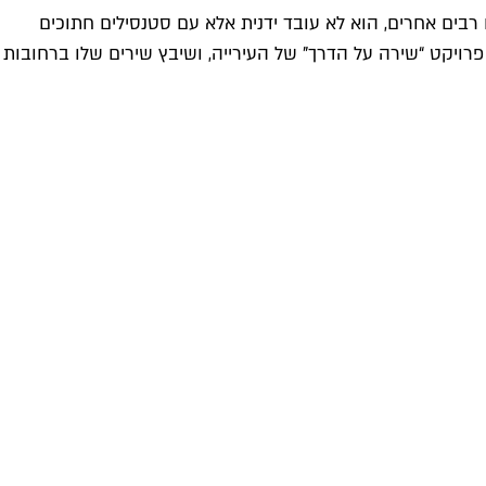
בים אחרים, הוא לא עובד ידנית אלא עם סטנסילים חתוכים
רויקט “שירה על הדרך" של העירייה, ושיבץ שירים שלו ברחובות