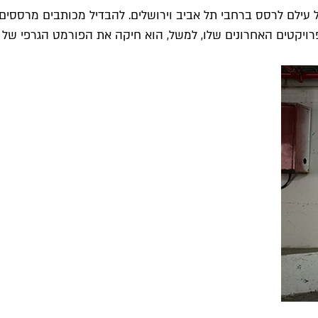
ילם לרסס ברחבי תל אביב וירושלים. להבדיל מכותבים מרססים ר
רויקטים האחרונים שלו, למשל, הוא חיקה את הפורמט הגרפי של פ