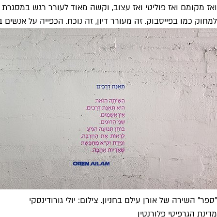
ואז מקומם ואז פוליטי ואז עצוב, וקשה מאוד לעורר רגש במסגרת 
למחוק כמו בפייסבוק. זה מעורר דיון, זה נוכח. הכפייה על אנשי
"ספר" השירה של אורן עילם בחניון. צילום: יולי גורודינסקי
מדינת הגרפיטי פלורנטין