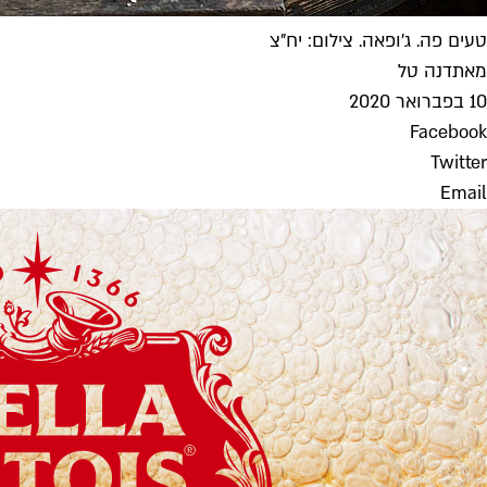
טעים פה. ג'ופאה. צילום: יח"צ
מאת
דנה טל
10 בפברואר 2020
Facebook
Twitter
Email