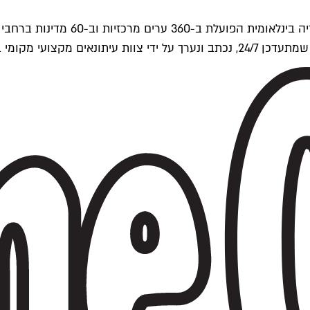
ים של Time Out העולמית.