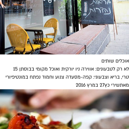
אוכלים שותים
לא רק לטבעונים: אווירה ניו יורקית ואוכל מקומי בבוסתן 15
טרי, בריא וצבעוני: קפה-מסעדה צנוע וחמוד נפתח במונטיפיורי
מאת
שירי כץ
27 במרץ 2016