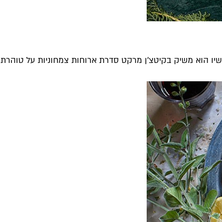
ו הוא משיק בקיטצ'ן מרקט סדרת ארוחות צמחוניות על טוהרת ה