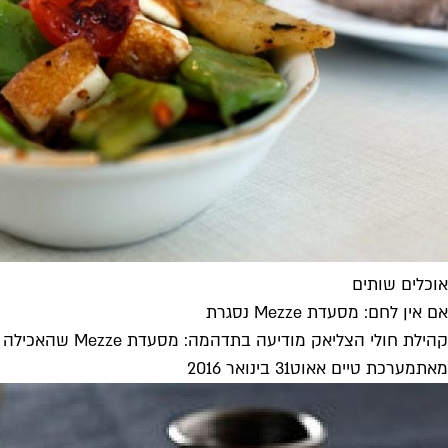
אוכלים שותים
אם אין לחם: מסעדת Mezze נסגרת
קהילת חולי הצליאק מודיעה בתדהמה: מסעדת Mezze שהאכילה את הרגישים לגלוטן, הצמחונים והטבעונים, סוגרת את שעריה
מאת
מערכת טיים אאוט
31 בינואר 2016