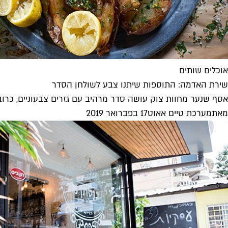
אוכלים שותים
שירת האדמה: התוספות שיתנו צבע לשולחן הסדר
אסף שנער מחוות צוק עושה סדר מרהיב עם גזרים צבעוניים, כרוב ס
מאת
מערכת טיים אאוט
17 בפברואר 2019