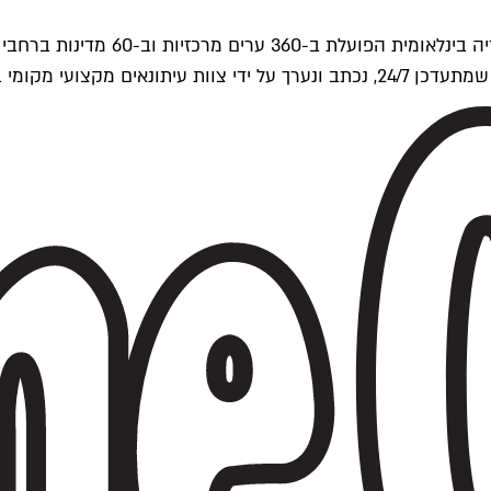
ים של Time Out העולמית.